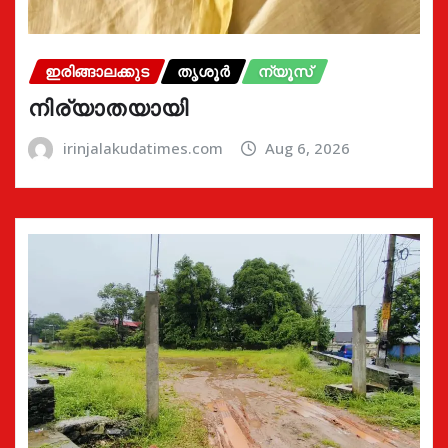
ഇരിങ്ങാലക്കുട
തൃശൂർ
ന്യൂസ്
നിര്യാതയായി
irinjalakudatimes.com
Aug 6, 2026