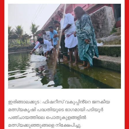
ഇരിങ്ങാലക്കുട : ഫിഷറീസ് വകുപ്പിൻ്റെ ജനകീയ
മത്സ്യകൃഷി പദ്ധതിയുടെ ഭാഗമായി പടിയൂർ
പഞ്ചായത്തിലെ പൊതുകുളങ്ങളിൽ
മത്സ്യക്കുഞ്ഞുങ്ങളെ നിക്ഷേപിച്ചു.