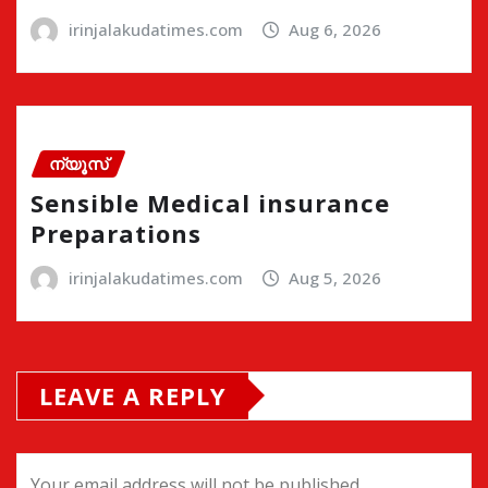
irinjalakudatimes.com
Aug 6, 2026
ന്യൂസ്
Sensible Medical insurance
Preparations
irinjalakudatimes.com
Aug 5, 2026
LEAVE A REPLY
Your email address will not be published.