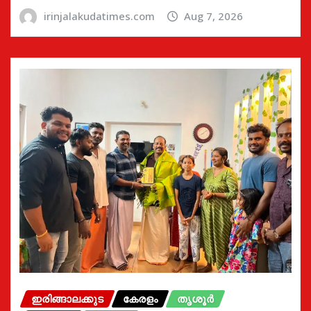
irinjalakudatimes.com
Aug 7, 2026
ഇരിങ്ങാലക്കുട
കേരളം
തൃശൂർ