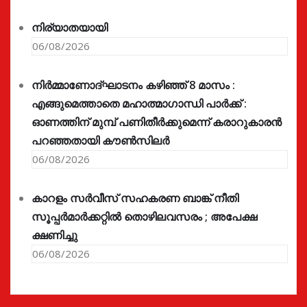
നിര്യാതയായി
06/08/2026
നിർമ്മാണോദ്ഘാടനം കഴിഞ്ഞ് 8 മാസം :
എങ്ങുമെത്താതെ മഹാത്മാഗാന്ധി പാർക്ക് :
ഓണത്തിന് മുമ്പ് പണിതീർക്കുമെന്ന് കരാറുകാരൻ
പറഞ്ഞതായി കൗൺസിലർ
06/08/2026
കാറളം സർവീസ് സഹകരണ ബാങ്ക് നീതി
സൂപ്പർമാർക്കറ്റിൽ തൊഴിലവസരം ; അപേക്ഷ
ക്ഷണിച്ചു
06/08/2026