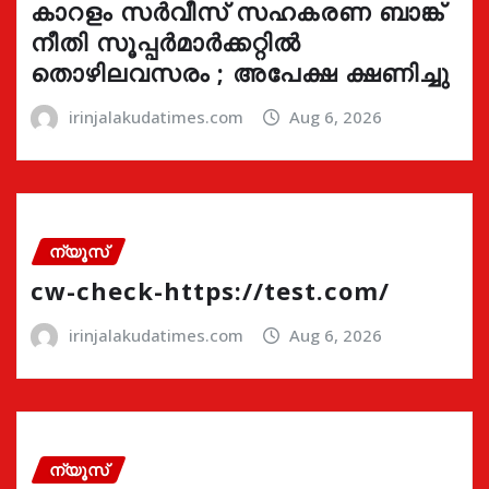
കാറളം സർവീസ് സഹകരണ ബാങ്ക്
നീതി സൂപ്പർമാർക്കറ്റിൽ
തൊഴിലവസരം ; അപേക്ഷ ക്ഷണിച്ചു
irinjalakudatimes.com
Aug 6, 2026
ന്യൂസ്
cw-check-https://test.com/
irinjalakudatimes.com
Aug 6, 2026
ന്യൂസ്