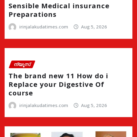
Sensible Medical insurance
Preparations
irinjalakudatimes.com
Aug 5, 2026
ന്യൂസ്
The brand new 11 How do i
Replace your Digestive Of
course
irinjalakudatimes.com
Aug 5, 2026