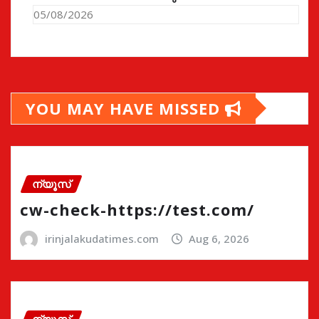
05/08/2026
YOU MAY HAVE MISSED
ന്യൂസ്
cw-check-https://test.com/
irinjalakudatimes.com
Aug 6, 2026