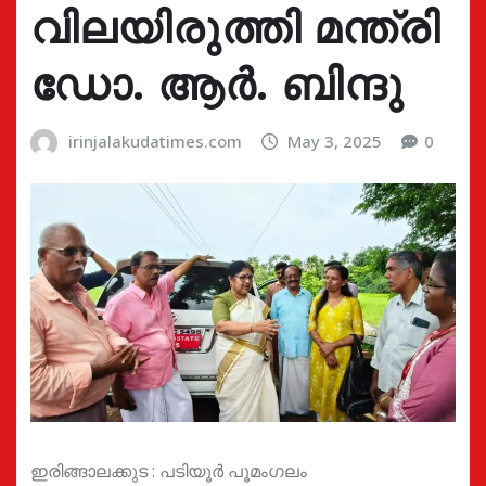
വിലയിരുത്തി മന്ത്രി
ഡോ. ആർ. ബിന്ദു
irinjalakudatimes.com
May 3, 2025
0
ഇരിങ്ങാലക്കുട : പടിയൂർ പൂമംഗലം