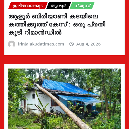
ഇരിങ്ങാലക്കുട
തൃശൂർ
ന്യൂസ്
ആളൂർ ബിരിയാണി കടയിലെ
കത്തിക്കുത്ത് കേസ് : ഒരു പ്രതി
കൂടി റിമാൻഡിൽ
irinjalakudatimes.com
Aug 4, 2026