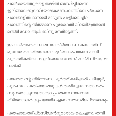
പഞ്ചായത്തുകളെ തമ്മിൽ ബന്ധിപ്പിക്കുന്ന
ഇരിങ്ങാലക്കുട നിയോജകമണ്ഡലത്തിലെ പ്രധാന
പാലങ്ങളിൽ ഒന്നായി മാറുന്ന പുളിക്കലച്ചിറ
പാലത്തിന്റെ നിർമ്മാണ പുരോഗതി വിലയിരുത്താൻ
മന്ത്രി ഡോ. ആർ. ബിന്ദു നേരിട്ടെത്തി.
ഈ വർഷത്തെ നാലമ്പല തീർത്ഥാടന കാലത്തിന്
മുന്നോടിയായി ജൂലൈ ആദ്യവാരം തന്നെ പണി
പൂർത്തീകരിക്കാൻ ഉദ്യോഗസ്ഥർക്ക് മന്ത്രി നിർദ്ദേശം
നൽകി.
പാലത്തിന്റെ നിർമ്മാണം പൂർത്തീകരിച്ചാൽ പടിയൂർ,
പൂമംഗലം പഞ്ചായത്തുകൾ തമ്മിലുള്ള ഗതാഗതം
സുഗമമാകുന്നതോടൊപ്പം തന്നെ നാലമ്പല
തീർത്ഥാടകർക്കും യാത്ര ഏറെ സൗകര്യപ്രദമാകും.
പഞ്ചായത്ത് പ്രസിഡൻ്റുമാരായ കെ.എസ്. തമ്പി,