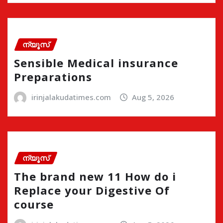
ന്യൂസ്
Sensible Medical insurance
Preparations
irinjalakudatimes.com
Aug 5, 2026
ന്യൂസ്
The brand new 11 How do i
Replace your Digestive Of
course