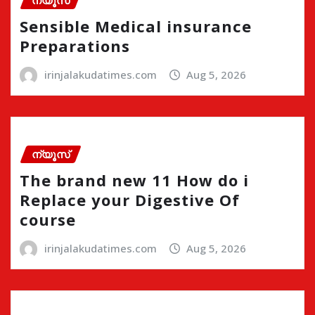
ന്യൂസ്
Sensible Medical insurance
Preparations
irinjalakudatimes.com
Aug 5, 2026
ന്യൂസ്
The brand new 11 How do i
Replace your Digestive Of
course
irinjalakudatimes.com
Aug 5, 2026