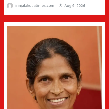
irinjalakudatimes.com
Aug 6, 2026