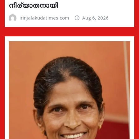
നിര്യാതനായി
irinjalakudatimes.com
Aug 6, 2026