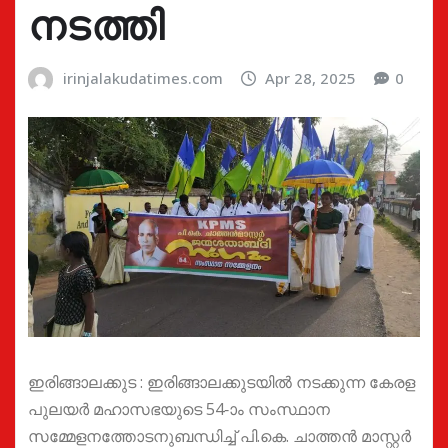
നടത്തി
irinjalakudatimes.com
Apr 28, 2025
0
ഇരിങ്ങാലക്കുട : ഇരിങ്ങാലക്കുടയിൽ നടക്കുന്ന കേരള
പുലയർ മഹാസഭയുടെ 54-ാം സംസ്ഥാന
സമ്മേളനത്തോടനുബന്ധിച്ച് പി.കെ. ചാത്തൻ മാസ്റ്റർ