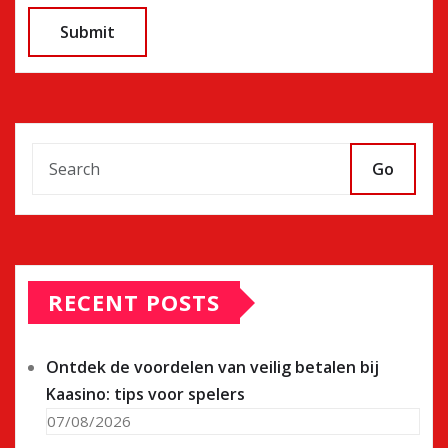
Go
RECENT POSTS
Ontdek de voordelen van veilig betalen bij
Kaasino: tips voor spelers
07/08/2026