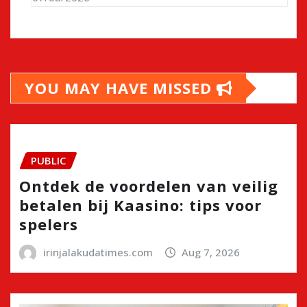
YOU MAY HAVE MISSED
PUBLIC
Ontdek de voordelen van veilig
betalen bij Kaasino: tips voor
spelers
irinjalakudatimes.com
Aug 7, 2026