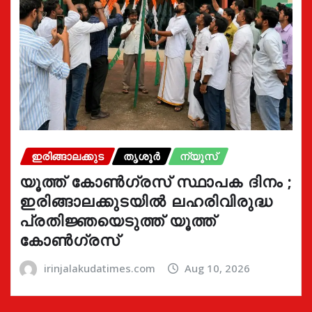
ഇരിങ്ങാലക്കുട
തൃശൂർ
ന്യൂസ്
യൂത്ത് കോൺഗ്രസ്‌ സ്ഥാപക ദിനം ;
ഇരിങ്ങാലക്കുടയിൽ ലഹരിവിരുദ്ധ
പ്രതിജ്ഞയെടുത്ത് യൂത്ത്
കോൺഗ്രസ്
irinjalakudatimes.com
Aug 10, 2026