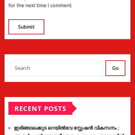
for the next time I comment.
Go
RECENT POSTS
ഇരിങ്ങാലക്കുട റെയിൽവേ സ്റ്റേഷൻ വികസനം ;