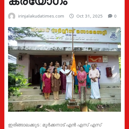
കരയോഗം
irinjalakudatimes.com
Oct 31, 2025
0
ഇരിങ്ങാലക്കുട : മൂർക്കനാട് എൻ എസ് എസ്