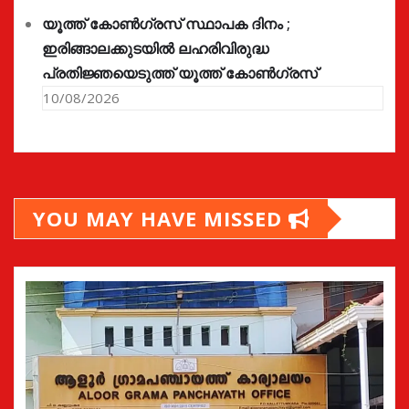
യൂത്ത് കോൺഗ്രസ്‌ സ്ഥാപക ദിനം ;
ഇരിങ്ങാലക്കുടയിൽ ലഹരിവിരുദ്ധ
പ്രതിജ്ഞയെടുത്ത് യൂത്ത് കോൺഗ്രസ്
10/08/2026
YOU MAY HAVE MISSED