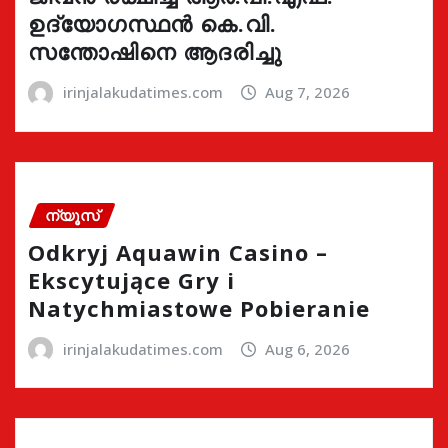
ഉദ്യോഗസ്ഥൻ കെ.വി.
സന്തോഷിനെ ആദരിച്ചു
irinjalakudatimes.com
Aug 7, 2026
ന്യൂസ്
Odkryj Aquawin Casino –
Ekscytujące Gry i
Natychmiastowe Pobieranie
irinjalakudatimes.com
Aug 6, 2026