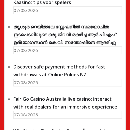
Kaasino: tips voor spelers
07/08/2026
തൃശൂർ റെയിൽവേ സ്റ്റേഷനിൽ സമയോചിത
ഇടപെടലിലൂടെ ഒരു ജീവൻ രക്ഷിച്ച ആർ.പി.എഫ്.
ഉദ്യോഗസ്ഥൻ കെ.വി. സന്തോഷിനെ ആദരിച്ചു
07/08/2026
Discover safe payment methods for fast
withdrawals at Online Pokies NZ
07/08/2026
Fair Go Casino Australia live casino: interact
with real dealers for an immersive experience
07/08/2026