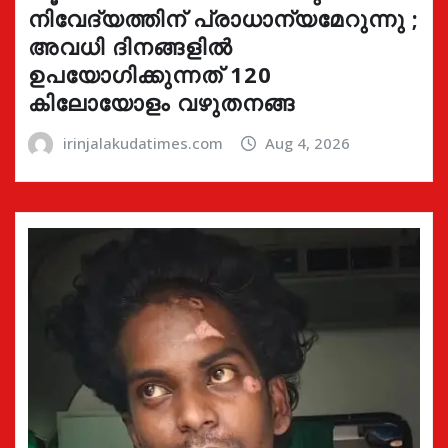
നിവേദ്യത്തിന് പ്രാധാന്യമേറുന്നു ;
അവധി ദിനങ്ങളിൽ
ഉപയോഗിക്കുന്നത് 120
കിലോയോളം വഴുതനങ്ങ
irinjalakudatimes.com
Aug 4, 2026