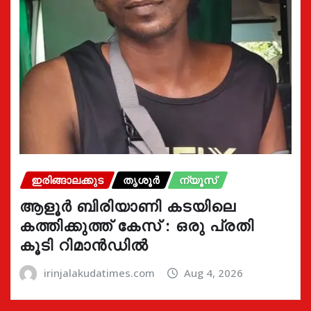
ഇരിങ്ങാലക്കുട
തൃശൂർ
ന്യൂസ്
ആളൂർ ബിരിയാണി കടയിലെ
കത്തിക്കുത്ത് കേസ് : ഒരു പ്രതി
കൂടി റിമാൻഡിൽ
irinjalakudatimes.com
Aug 4, 2026