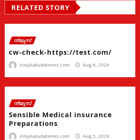
RELATED STORY
ന്യൂസ്
cw-check-https://test.com/
irinjalakudatimes.com
Aug 6, 2026
ന്യൂസ്
Sensible Medical insurance
Preparations
irinjalakudatimes.com
Aug 5, 2026