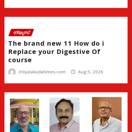
ന്യൂസ്
The brand new 11 How do i
Replace your Digestive Of
course
irinjalakudatimes.com
Aug 5, 2026