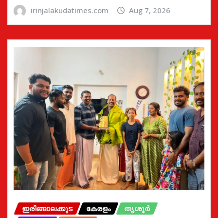
irinjalakudatimes.com
Aug 7, 2026
ഇരിങ്ങാലക്കുട
കേരളം
തൃശൂർ