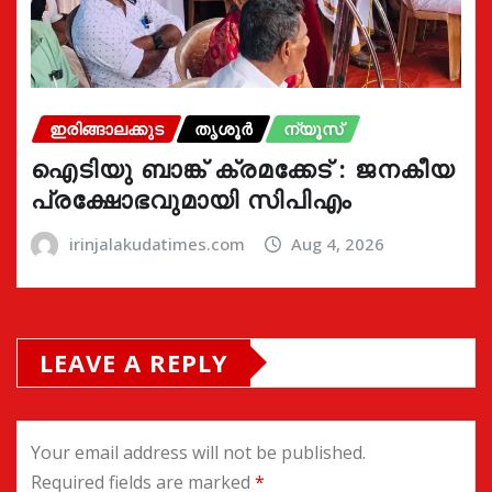
ഇരിങ്ങാലക്കുട
തൃശൂർ
ന്യൂസ്
ഐടിയു ബാങ്ക് ക്രമക്കേട് : ജനകീയ
പ്രക്ഷോഭവുമായി സിപിഎം
irinjalakudatimes.com
Aug 4, 2026
LEAVE A REPLY
Your email address will not be published.
Required fields are marked
*