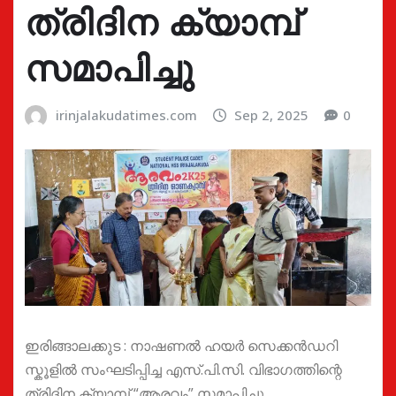
ത്രിദിന ക്യാമ്പ്
സമാപിച്ചു
irinjalakudatimes.com
Sep 2, 2025
0
ഇരിങ്ങാലക്കുട : നാഷണൽ ഹയർ സെക്കൻഡറി
സ്കൂളിൽ സംഘടിപ്പിച്ച എസ്.പി.സി. വിഭാഗത്തിന്റെ
ത്രിദിന ക്യാമ്പ് “ആരവം” സമാപിച്ചു.