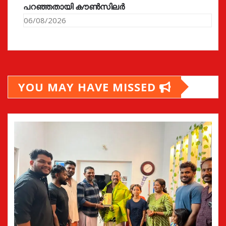
പറഞ്ഞതായി കൗൺസിലർ
06/08/2026
YOU MAY HAVE MISSED