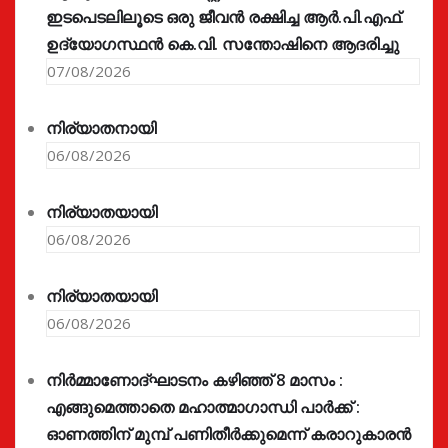
ഇടപെടലിലൂടെ ഒരു ജീവൻ രക്ഷിച്ച ആർ.പി.എഫ്.
ഉദ്യോഗസ്ഥൻ കെ.വി. സന്തോഷിനെ ആദരിച്ചു
07/08/2026
നിര്യാതനായി
06/08/2026
നിര്യാതയായി
06/08/2026
നിര്യാതയായി
06/08/2026
നിർമ്മാണോദ്ഘാടനം കഴിഞ്ഞ് 8 മാസം :
എങ്ങുമെത്താതെ മഹാത്മാഗാന്ധി പാർക്ക് :
ഓണത്തിന് മുമ്പ് പണിതീർക്കുമെന്ന് കരാറുകാരൻ