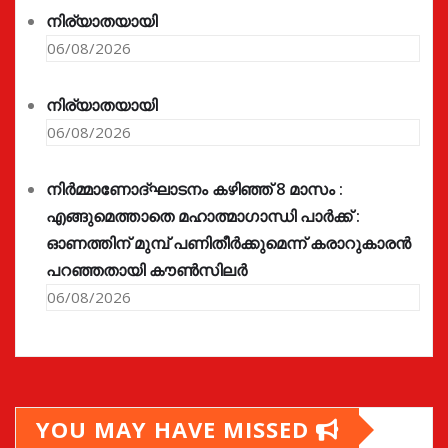
നിര്യാതയായി
06/08/2026
നിര്യാതയായി
06/08/2026
നിർമ്മാണോദ്ഘാടനം കഴിഞ്ഞ് 8 മാസം :
എങ്ങുമെത്താതെ മഹാത്മാഗാന്ധി പാർക്ക് :
ഓണത്തിന് മുമ്പ് പണിതീർക്കുമെന്ന് കരാറുകാരൻ
പറഞ്ഞതായി കൗൺസിലർ
06/08/2026
YOU MAY HAVE MISSED