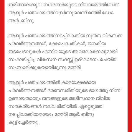
ഇരിങ്ങാലക്കുട : നഗരസഭയുടെ നിലവാരത്തിലേക്ക്
ആളൂർ പഞ്ചായത്ത് വളർന്നുവെന്ന് മന്ത്രി ഡോ.
ആർ. ബിന്ദു.
ആളൂർ പഞ്ചായത്ത് നടപ്പിലാക്കിയ നൂതന വികസന
പ്രവർത്തനങ്ങൾ, ക്ഷേമപദ്ധതികൾ, ജനകീയ
ഇടപെടലുകൾ എന്നിവയുടെ അവലോകനവുമായി
സംഘടിപ്പിച്ച വികസന സദസ്സ് ഉദ്ഘാടനം ചെയ്ത്
സംസാരിക്കുകയായിരുന്നു മന്ത്രി.
ആളൂർ പഞ്ചായത്തിൽ കാര്യക്ഷമമായ
പ്രവർത്തനങ്ങൾ ഭരണസമിതിയുടെ ഭാഗത്തു നിന്ന്
ഉണ്ടായതായും ജനങ്ങളുടെ അടിസ്ഥാന ജീവിത
സൗകര്യങ്ങൾ നല്ല രീതിയിൽ ഏറ്റെടുത്ത്
നടപ്പിലാക്കിയതായും മന്ത്രി ആർ. ബിന്ദു
കൂട്ടിച്ചേർത്തു.