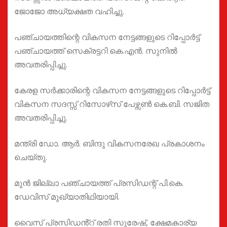
ജോജോ അധ്യക്ഷത വഹിച്ചു.
പഞ്ചായത്തിന്റെ വികസന നേട്ടങ്ങളുടെ റിപ്പോർട്ട്
പഞ്ചായത്ത് സെക്രട്ടറി കെ.എൻ. സുനിൽ
അവതരിപ്പിച്ചു.
കേരള സർക്കാരിന്റെ വികസന നേട്ടങ്ങളുടെ റിപ്പോർട്ട്
വികസന സദസ്സ് റിസോഴ്‌സ് പേഴ്സൺ കെ.ബി. സജിത
അവതരിപ്പിച്ചു.
മന്ത്രി ഡോ. ആർ. ബിന്ദു വികസനരേഖ പ്രകാശനം
ചെയ്തു.
മുൻ ജില്ലാ പഞ്ചായത്ത് പ്രസിഡന്റ് പി.കെ.
ഡേവിസ് മുഖ്യാതിഥിയായി.
വൈസ് പ്രസിഡൻ്റ് രതി സുരേഷ്, ക്ഷേമകാര്യ