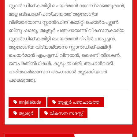
സ്റ്റാൻഡിങ് കമ്മിറ്റി ചെയർമാൻ ജോസ് മാഞ്ഞൂരാൻ,
മാള ബ്ലോക്ക് പഞ്ചായത്ത് ആരോഗ്യ
വിദ്യാഭ്യാസ സ്റ്റാൻഡിങ് കമ്മിറ്റി ചെയർപേഴ്സൺ
ബിന്ദു ഷാജു, ആളൂർ പഞ്ചായത്ത് വികസനകാര്യ
സ്റ്റാൻഡിങ് കമ്മിറ്റി ചെയർമാൻ ദിപിൻ പാപ്പച്ചൻ,
ആരോഗ്യ വിദ്യാഭ്യാസ സ്റ്റാൻഡിങ് കമ്മിറ്റി
ചെയർമാൻ എം.എസ്. വിനയൻ, ഷൈനി തിലകൻ,
ജനപ്രതിനിധികൾ, കുടുംബശ്രീ, അംഗൻവാടി,
ഹരിതകർമ്മസേന അംഗങ്ങൾ തുടങ്ങിയവർ
പങ്കെടുത്തു.
Irinjalakuda
ആളൂർ പഞ്ചായത്ത്
തൃശൂർ
വികസന സദസ്സ്