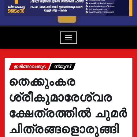
ഇരിങ്ങാലക്കുട
ന്യൂസ്
തെക്കുംകര
ശ്രീകുമാരേശ്വര
ക്ഷേത്രത്തിൽ ചുമർ
ചിത്രങ്ങളൊരുങ്ങി