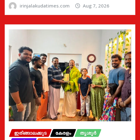
irinjalakudatimes.com
Aug 7, 2026
ഇരിങ്ങാലക്കുട
കേരളം
തൃശൂർ