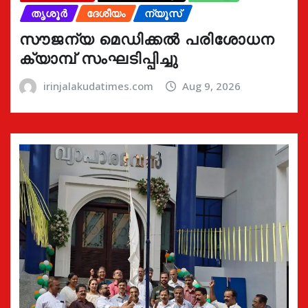
തൃശൂർ
ദേശീയം
ന്യൂസ്
സൗജന്യ മെഡിക്കൽ പരിശോധന
ക്യാമ്പ് സംഘടിപ്പിച്ചു
irinjalakudatimes.com
Aug 9, 2026