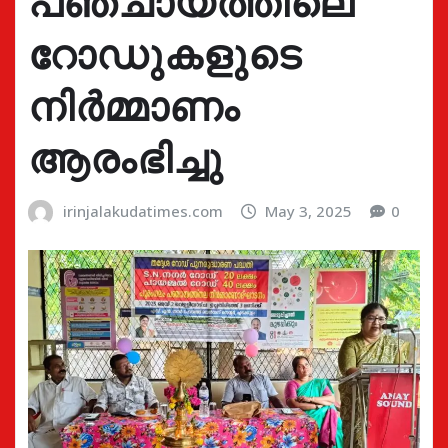
പഞ്ചായത്തിലെ
റോഡുകളുടെ
നിർമ്മാണം
ആരംഭിച്ചു
irinjalakudatimes.com
May 3, 2025
0