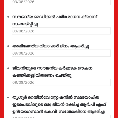
09/08/2026
സൗജന്യ മെഡിക്കൽ പരിശോധന ക്യാമ്പ്
സംഘടിപ്പിച്ചു
09/08/2026
അഖിലേന്ത്യ വ്യാപാരി ദിനം ആചരിച്ചു
09/08/2026
ജീവനിയുടെ സൗജന്യ കർക്കടക ഔഷധ
കഞ്ഞിക്കൂട്ട് വിതരണം ചെയ്തു
09/08/2026
തൃശൂർ റെയിൽവേ സ്റ്റേഷനിൽ സമയോചിത
ഇടപെടലിലൂടെ ഒരു ജീവൻ രക്ഷിച്ച ആർ.പി.എഫ്.
ഉദ്യോഗസ്ഥൻ കെ.വി. സന്തോഷിനെ ആദരിച്ചു