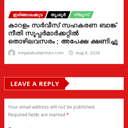
ഇരിങ്ങാലക്കുട
തൃശൂർ
ന്യൂസ്
കാറളം സർവീസ് സഹകരണ ബാങ്ക്
നീതി സൂപ്പർമാർക്കറ്റിൽ
തൊഴിലവസരം ; അപേക്ഷ ക്ഷണിച്ചു
irinjalakudatimes.com
Aug 6, 2026
LEAVE A REPLY
Your email address will not be published.
Required fields are marked
*