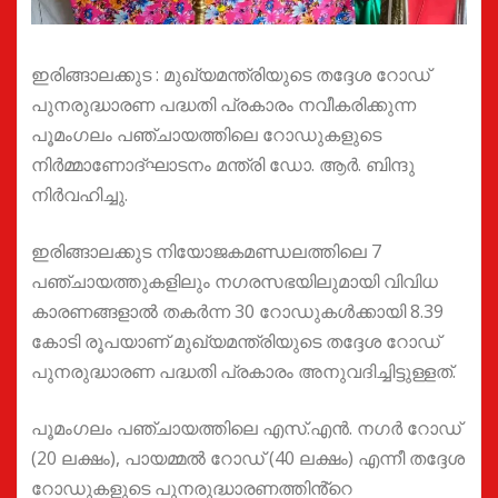
ഇരിങ്ങാലക്കുട : മുഖ്യമന്ത്രിയുടെ തദ്ദേശ റോഡ്
പുനരുദ്ധാരണ പദ്ധതി പ്രകാരം നവീകരിക്കുന്ന
പൂമംഗലം പഞ്ചായത്തിലെ റോഡുകളുടെ
നിർമ്മാണോദ്ഘാടനം മന്ത്രി ഡോ. ആർ. ബിന്ദു
നിർവഹിച്ചു.
ഇരിങ്ങാലക്കുട നിയോജകമണ്ഡലത്തിലെ 7
പഞ്ചായത്തുകളിലും നഗരസഭയിലുമായി വിവിധ
കാരണങ്ങളാൽ തകർന്ന 30 റോഡുകൾക്കായി 8.39
കോടി രൂപയാണ് മുഖ്യമന്ത്രിയുടെ തദ്ദേശ റോഡ്
പുനരുദ്ധാരണ പദ്ധതി പ്രകാരം അനുവദിച്ചിട്ടുള്ളത്.
പൂമംഗലം പഞ്ചായത്തിലെ എസ്.എൻ. നഗർ റോഡ്
(20 ലക്ഷം), പായമ്മൽ റോഡ് (40 ലക്ഷം) എന്നീ തദ്ദേശ
റോഡുകളുടെ പുനരുദ്ധാരണത്തിൻ്റെ