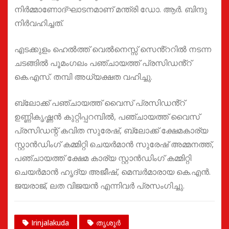
നിർമ്മാണോദ്ഘാടനമാണ് മന്ത്രി ഡോ. ആർ. ബിന്ദു
നിർവഹിച്ചത്.
എടക്കുളം ഹെൽത്ത് വെൽനെസ്സ് സെൻ്ററിൽ നടന്ന
ചടങ്ങിൽ പൂമംഗലം പഞ്ചായത്ത് പ്രസിഡൻ്റ്
കെ.എസ്. തമ്പി അധ്യക്ഷത വഹിച്ചു.
ബ്ലോക്ക് പഞ്ചായത്ത് വൈസ് പ്രസിഡൻ്റ്
ഉണ്ണികൃഷ്ണൻ കുറ്റിപ്പറമ്പിൽ, പഞ്ചായത്ത് വൈസ്
പ്രസിഡന്റ്‌ കവിത സുരേഷ്, ബ്ലോക്ക്‌ ക്ഷേമകാര്യ
സ്റ്റാൻഡിംഗ് കമ്മിറ്റി ചെയർമാൻ സുരേഷ് അമ്മനത്ത്,
പഞ്ചായത്ത് ക്ഷേമ കാര്യ സ്റ്റാൻഡിംഗ് കമ്മിറ്റി
ചെയർമാൻ ഹൃദ്യ അജീഷ്, മെമ്പർമാരായ കെ.എൻ.
ജയരാജ്, ലത വിജയൻ എന്നിവർ പ്രസംഗിച്ചു.
Irinjalakuda
തൃശൂർ