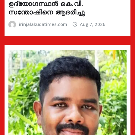
ഉദ്യോഗസ്ഥൻ കെ.വി.
സന്തോഷിനെ ആദരിച്ചു
irinjalakudatimes.com
Aug 7, 2026