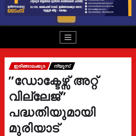
ഇരിങ്ങാലക്കുട
ന്യൂസ്
”ഡോക്ടേഴ്സ് അറ്റ്
വില്ലേജ്”
പദ്ധതിയുമായി
മുരിയാട്