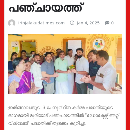
പഞ്ചായത്ത്
irinjalakudatimes.com
Jan 4, 2025
0
ഇരിങ്ങാലക്കുട : 3-ാം നൂറ് ദിന കർമ്മ പദ്ധതിയുടെ
ഭാഗമായി മുരിയാട് പഞ്ചായത്തിൽ ”ഡോക്ടേഴ്സ് അറ്റ്
വില്ലേജ്” പദ്ധതിക്ക് തുടക്കം കുറിച്ചു.