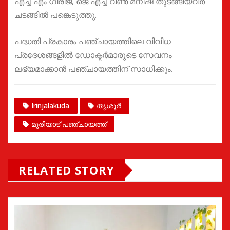
എച്ച് എം ഗിരിജ, ജെ എച്ച് വൺ മനീഷ തുടങ്ങിയവർ
ചടങ്ങിൽ പങ്കെടുത്തു.
പദ്ധതി പ്രകാരം പഞ്ചായത്തിലെ വിവിധ
പ്രദേശങ്ങളിൽ ഡോക്ടർമാരുടെ സേവനം
ലഭ്യമാക്കാൻ പഞ്ചായത്തിന് സാധിക്കും.
Irinjalakuda
തൃശൂർ
മുരിയാട് പഞ്ചായത്ത്
RELATED STORY