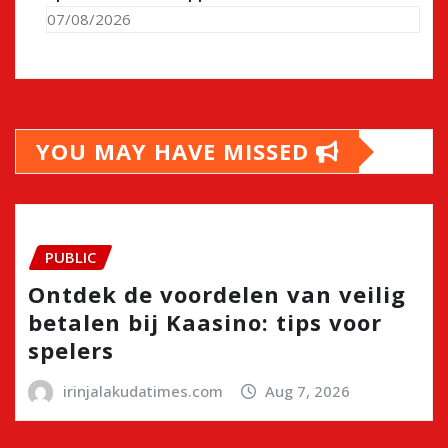
07/08/2026
YOU MAY HAVE MISSED
PUBLIC
Ontdek de voordelen van veilig
betalen bij Kaasino: tips voor
spelers
irinjalakudatimes.com
Aug 7, 2026