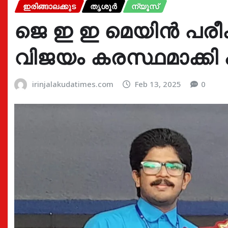
ഇരിങ്ങാലക്കുട
തൃശൂർ
ന്യൂസ്
ജെ ഇ ഇ മെയിൻ പരീ
വിജയം കരസ്ഥമാക്
irinjalakudatimes.com
Feb 13, 2025
0