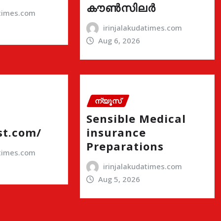
കൗൺസിലർ
atimes.com
irinjalakudatimes.com
Aug 6, 2026
ന്യൂസ്
Sensible Medical
st.com/
insurance
Preparations
atimes.com
irinjalakudatimes.com
Aug 5, 2026