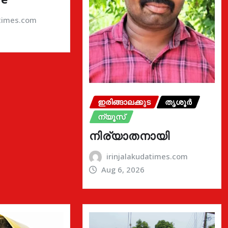
atimes.com
ഇരിങ്ങാലക്കുട
തൃശൂർ
ന്യൂസ്
നിര്യാതനായി
irinjalakudatimes.com
Aug 6, 2026