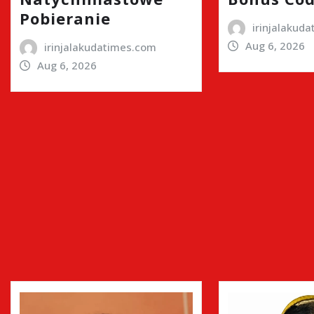
Pobieranie
irinjalakud
Aug 6, 2026
irinjalakudatimes.com
Aug 6, 2026