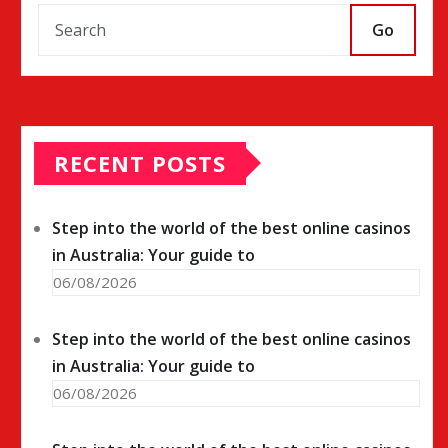
Go
RECENT POSTS
Step into the world of the best online casinos
in Australia: Your guide to
06/08/2026
Step into the world of the best online casinos
in Australia: Your guide to
06/08/2026