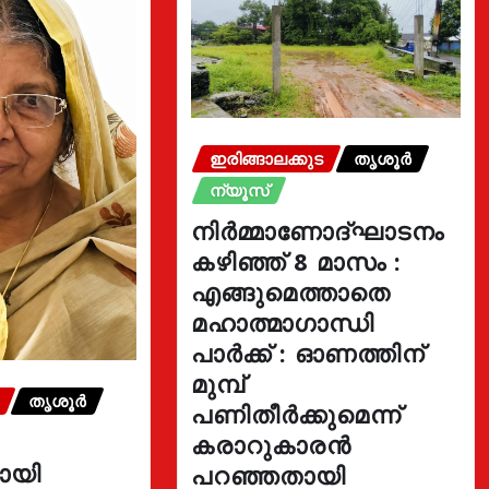
ഇരിങ്ങാലക്കുട
തൃശൂർ
ന്യൂസ്
നിർമ്മാണോദ്ഘാടനം
കഴിഞ്ഞ് 8 മാസം :
എങ്ങുമെത്താതെ
മഹാത്മാഗാന്ധി
പാർക്ക് : ഓണത്തിന്
മുമ്പ്
തൃശൂർ
പണിതീർക്കുമെന്ന്
കരാറുകാരൻ
ായി
പറഞ്ഞതായി