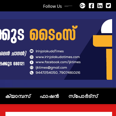
Follow Us
ക്യാമ്പസ്
ഫാഷൻ
സ്പോർട്സ്