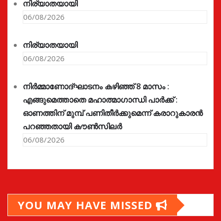
നിര്യാതയായി
06/08/2026
നിര്യാതയായി
06/08/2026
നിർമ്മാണോദ്ഘാടനം കഴിഞ്ഞ് 8 മാസം :
എങ്ങുമെത്താതെ മഹാത്മാഗാന്ധി പാർക്ക് :
ഓണത്തിന് മുമ്പ് പണിതീർക്കുമെന്ന് കരാറുകാരൻ
പറഞ്ഞതായി കൗൺസിലർ
06/08/2026
YOU MAY HAVE MISSED