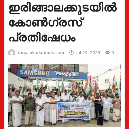
ഇരിങ്ങാലക്കുടയിൽ
കോൺഗ്രസ്
പ്രതിഷേധം
irinjalakudatimes.com
Jul 29, 2025
0