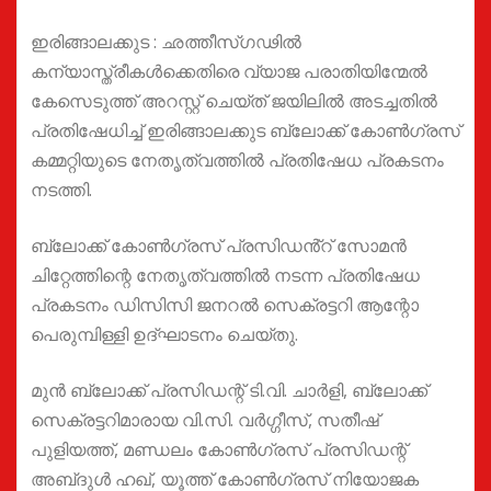
ഇരിങ്ങാലക്കുട : ഛത്തീസ്ഗഢിൽ
കന്യാസ്ത്രീകൾക്കെതിരെ വ്യാജ പരാതിയിന്മേൽ
കേസെടുത്ത് അറസ്റ്റ് ചെയ്ത് ജയിലിൽ അടച്ചതിൽ
പ്രതിഷേധിച്ച് ഇരിങ്ങാലക്കുട ബ്ലോക്ക്‌ കോൺഗ്രസ്‌
കമ്മറ്റിയുടെ നേതൃത്വത്തിൽ പ്രതിഷേധ പ്രകടനം
നടത്തി.
ബ്ലോക്ക് കോൺഗ്രസ് പ്രസിഡൻ്റ് സോമൻ
ചിറ്റേത്തിന്റെ നേതൃത്വത്തിൽ നടന്ന പ്രതിഷേധ
പ്രകടനം ഡിസിസി ജനറൽ സെക്രട്ടറി ആന്റോ
പെരുമ്പിള്ളി ഉദ്ഘാടനം ചെയ്തു.
മുൻ ബ്ലോക്ക്‌ പ്രസിഡന്റ് ടി.വി. ചാർളി, ബ്ലോക്ക്‌
സെക്രട്ടറിമാരായ വി.സി. വർഗ്ഗീസ്, സതീഷ്
പുളിയത്ത്, മണ്ഡലം കോൺഗ്രസ്‌ പ്രസിഡന്റ്
അബ്‌ദുൾ ഹഖ്, യൂത്ത് കോൺഗ്രസ്‌ നിയോജക