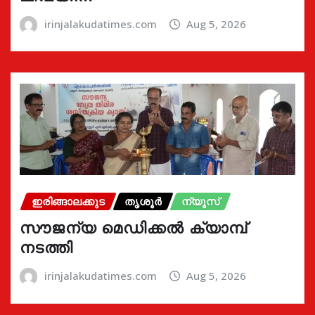
irinjalakudatimes.com
Aug 5, 2026
ഇരിങ്ങാലക്കുട
തൃശൂർ
ന്യൂസ്
സൗജന്യ മെഡിക്കൽ ക്യാമ്പ്
നടത്തി
irinjalakudatimes.com
Aug 5, 2026