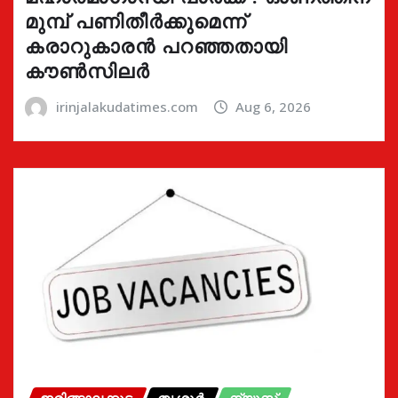
മുമ്പ് പണിതീർക്കുമെന്ന്
കരാറുകാരൻ പറഞ്ഞതായി
കൗൺസിലർ
irinjalakudatimes.com
Aug 6, 2026