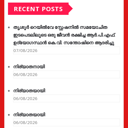
RECENT POSTS
തൃശൂർ റെയിൽവേ സ്റ്റേഷനിൽ സമയോചിത
ഇടപെടലിലൂടെ ഒരു ജീവൻ രക്ഷിച്ച ആർ.പി.എഫ്.
ഉദ്യോഗസ്ഥൻ കെ.വി. സന്തോഷിനെ ആദരിച്ചു
07/08/2026
നിര്യാതനായി
06/08/2026
നിര്യാതയായി
06/08/2026
നിര്യാതയായി
06/08/2026