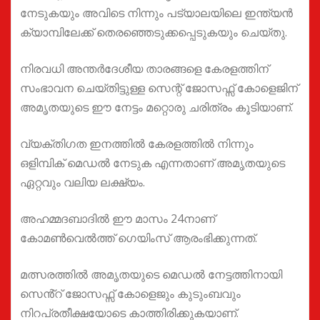
നേടുകയും അവിടെ നിന്നും പട്യാലയിലെ ഇന്ത്യന്‍
ക്യാമ്പിലേക്ക് തെരഞ്ഞെടുക്കപ്പെടുകയും ചെയ്തു.
നിരവധി അന്തർദേശീയ താരങ്ങളെ കേരളത്തിന്‌
സംഭാവന ചെയ്തിട്ടുള്ള സെന്റ് ജോസഫ്സ് കോളെജിന്
അമൃതയുടെ ഈ നേട്ടം മറ്റൊരു ചരിത്രം കൂടിയാണ്.
വ്യക്തിഗത ഇനത്തിൽ കേരളത്തിൽ നിന്നും
ഒളിമ്പിക് മെഡൽ നേടുക എന്നതാണ് അമൃതയുടെ
ഏറ്റവും വലിയ ലക്ഷ്യം.
അഹമ്മദബാദിൽ ഈ മാസം 24നാണ്
കോമൺവെൽത്ത് ഗെയിംസ് ആരംഭിക്കുന്നത്.
മത്സരത്തിൽ അമൃതയുടെ മെഡൽ നേട്ടത്തിനായി
സെൻ്റ് ജോസഫ്സ് കോളെജും കുടുംബവും
നിറപ്രതീക്ഷയോടെ കാത്തിരിക്കുകയാണ്.