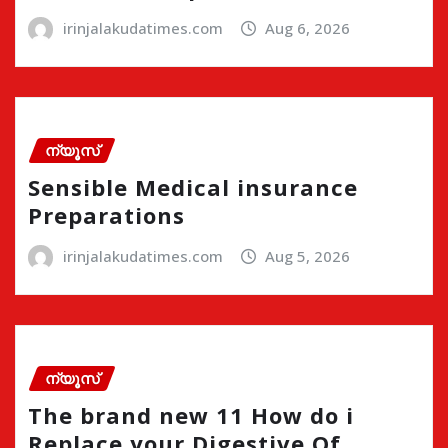
irinjalakudatimes.com
Aug 6, 2026
ന്യൂസ്
Sensible Medical insurance
Preparations
irinjalakudatimes.com
Aug 5, 2026
ന്യൂസ്
The brand new 11 How do i
Replace your Digestive Of