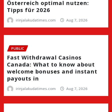
Österreich optimal nutzen:
Tipps für 2026
irinjalakudatimes.com
Aug 7, 2026
PUBLIC
Fast Withdrawal Casinos
Canada: What to know about
welcome bonuses and instant
payouts in
irinjalakudatimes.com
Aug 7, 2026