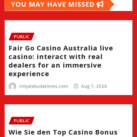
YOU MAY HAVE MISSED
PUBLIC
Fair Go Casino Australia live
casino: interact with real
dealers for an immersive
experience
irinjalakudatimes.com
Aug 7, 2026
PUBLIC
Wie Sie den Top Casino Bonus