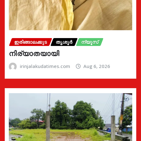
ഇരിങ്ങാലക്കുട
തൃശൂർ
ന്യൂസ്
നിര്യാതയായി
irinjalakudatimes.com
Aug 6, 2026