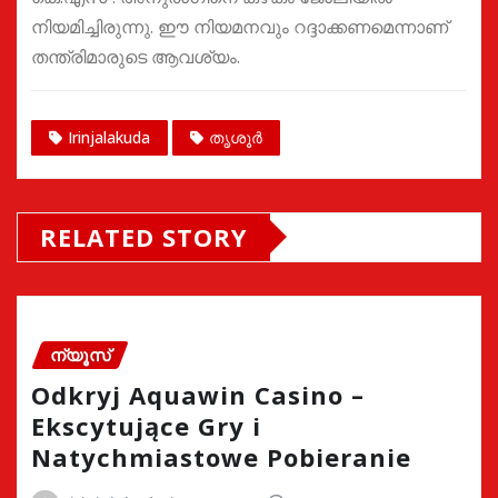
നിയമിച്ചിരുന്നു. ഈ നിയമനവും റദ്ദാക്കണമെന്നാണ്
തന്ത്രിമാരുടെ ആവശ്യം.
Irinjalakuda
തൃശൂർ
RELATED STORY
ന്യൂസ്
Odkryj Aquawin Casino –
Ekscytujące Gry i
Natychmiastowe Pobieranie