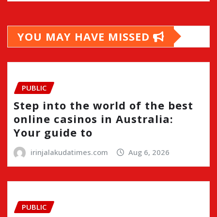
YOU MAY HAVE MISSED
PUBLIC
Step into the world of the best
online casinos in Australia:
Your guide to
irinjalakudatimes.com
Aug 6, 2026
PUBLIC