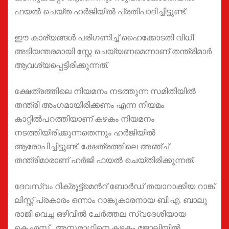
ഫയൽ ചെയ്ത ഹർജിയിൽ പ്രതിപാദിച്ചിട്ടുണ്ട്.
ഈ കാര്യങ്ങൾ പരിഗണിച്ച് ഹൈക്കോടതി വിധി
അടിയന്തരമായി സ്റ്റേ ചെയ്യണമെന്നാണ് തന്ത്രിമാർ
ആവശ്യപ്പെട്ടിരിക്കുന്നത്.
ക്ഷേത്രത്തിലെ നിയമനം നടത്തുന്ന സമിതിയിൽ
തന്ത്രി അംഗമായിരിക്കണം എന്ന നിയമം
കാറ്റിൽപറത്തിയാണ് കഴകം നിയമനം
നടത്തിയിരിക്കുന്നതെന്നും ഹർജിയിൽ
ആരോപിച്ചിട്ടുണ്ട്. ക്ഷേത്രത്തിലെ അഞ്ച്
തന്ത്രിമാരാണ് ഹർജി ഫയൽ ചെയ്തിരിക്കുന്നത്.
ദേവസ്വം റിക്രൂട്ട്മെന്‍റ് ബോർഡ് തയാറാക്കിയ റാങ്ക്
ലിസ്റ്റ് പ്രകാരം ഒന്നാം റാങ്കുകാരനായ ബി.എ. ബാലു
രാജി വെച്ച ഒഴിവിൽ ചേർത്തല സ്വദേശിയായ
കെ.എസ് . അനുരാഗിനെ കഴകം ജോലിയിൽ