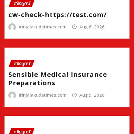
ന്യൂസ്
cw-check-https://test.com/
irinjalakudatimes.com
Aug 6, 2026
ന്യൂസ്
Sensible Medical insurance
Preparations
irinjalakudatimes.com
Aug 5, 2026
ന്യൂസ്