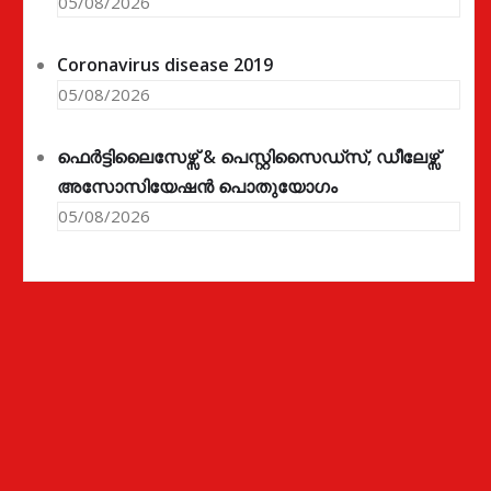
05/08/2026
Coronavirus disease 2019
05/08/2026
ഫെർട്ടിലൈസേഴ്സ് & പെസ്റ്റിസൈഡ്സ്, ഡീലേഴ്സ്
അസോസിയേഷൻ പൊതുയോഗം
05/08/2026