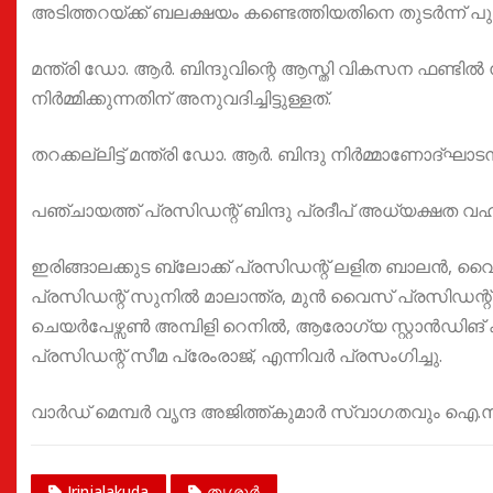
അടിത്തറയ്ക്ക് ബലക്ഷയം കണ്ടെത്തിയതിനെ തുടർന്ന് പുതിയ 
മന്ത്രി ഡോ. ആർ. ബിന്ദുവിന്റെ ആസ്തി വികസന ഫണ്ടിൽ ന
നിർമ്മിക്കുന്നതിന് അനുവദിച്ചിട്ടുള്ളത്.
തറക്കല്ലിട്ട് മന്ത്രി ഡോ. ആർ. ബിന്ദു നിർമ്മാണോദ്ഘാടന
പഞ്ചായത്ത് പ്രസിഡന്റ്‌ ബിന്ദു പ്രദീപ്‌ അധ്യക്ഷത വഹിച
ഇരിങ്ങാലക്കുട ബ്ലോക്ക് പ്രസിഡന്റ് ലളിത ബാലൻ, വ
പ്രസിഡന്റ്‌ സുനിൽ മാലാന്ത്ര, മുൻ വൈസ് പ്രസിഡന്റ്‌
ചെയർപേഴ്സൺ അമ്പിളി റെനിൽ, ആരോഗ്യ സ്റ്റാൻഡിങ് 
പ്രസിഡന്റ്‌ സീമ പ്രേംരാജ്, എന്നിവർ പ്രസംഗിച്ചു.
വാർഡ് മെമ്പർ വൃന്ദ അജിത്ത്കുമാർ സ്വാഗതവും ഐ.
Irinjalakuda
തൃശൂർ