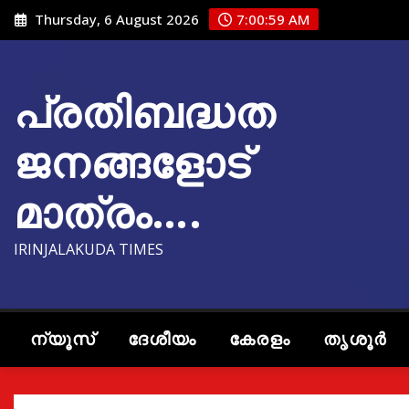
Skip
Thursday, 6 August 2026
7:01:00 AM
to
content
പ്രതിബദ്ധത
ജനങ്ങളോട്
മാത്രം….
IRINJALAKUDA TIMES
ന്യൂസ്
ദേശീയം
കേരളം
തൃശൂർ