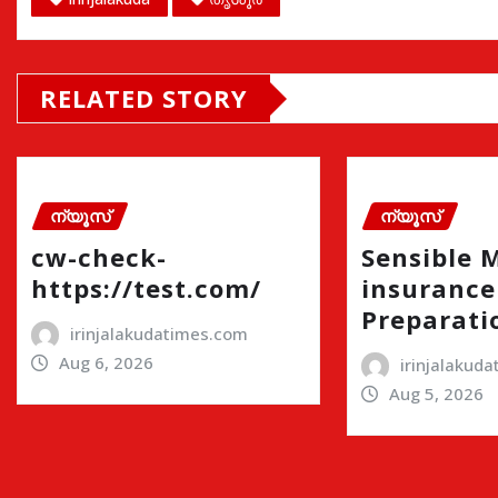
RELATED STORY
ന്യൂസ്
ന്യൂസ്
cw-check-
Sensible 
https://test.com/
insurance
Preparati
irinjalakudatimes.com
Aug 6, 2026
irinjalakud
Aug 5, 2026