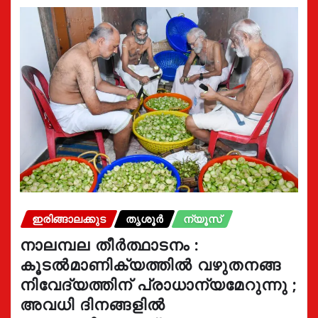
ഇരിങ്ങാലക്കുട
തൃശൂർ
ന്യൂസ്
നാലമ്പല തീർത്ഥാടനം :
കൂടൽമാണിക്യത്തിൽ വഴുതനങ്ങ
നിവേദ്യത്തിന് പ്രാധാന്യമേറുന്നു ;
അവധി ദിനങ്ങളിൽ