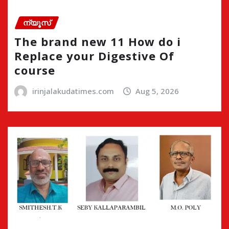
ന്യൂസ്
The brand new 11 How do i
Replace your Digestive Of
course
irinjalakudatimes.com
Aug 5, 2026