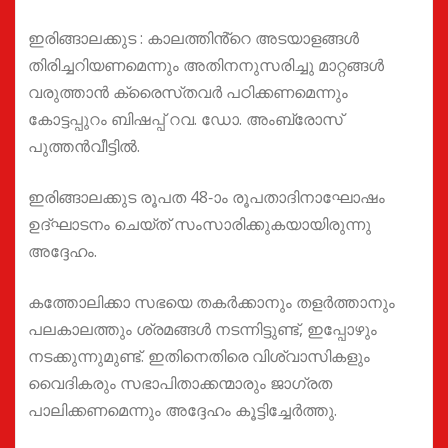
ഇരിങ്ങാലക്കുട : കാലത്തിൻ്റെ അടയാളങ്ങൾ
തിരിച്ചറിയണമെന്നും അതിനനുസരിച്ചു മാറ്റങ്ങൾ
വരുത്താൻ ക്രൈസ്‌തവർ പഠിക്കണമെന്നും
കോട്ടപ്പുറം ബിഷപ്പ് റവ. ഡോ. അംബ്രോസ്
പുത്തൻവീട്ടിൽ.
ഇരിങ്ങാലക്കുട രൂപത 48-ാം രൂപതാദിനാഘോഷം
ഉദ്ഘാടനം ചെയ്ത് സംസാരിക്കുകയായിരുന്നു
അദ്ദേഹം.
കത്തോലിക്കാ സഭയെ തകർക്കാനും തളർത്താനും
പലകാലത്തും ശ്രമങ്ങൾ നടന്നിട്ടുണ്ട്, ഇപ്പോഴും
നടക്കുന്നുമുണ്ട്. ഇതിനെതിരെ വിശ്വാസികളും
വൈദികരും സഭാപിതാക്കന്മാരും ജാഗ്രത
പാലിക്കണമെന്നും അദ്ദേഹം കൂട്ടിച്ചേർത്തു.