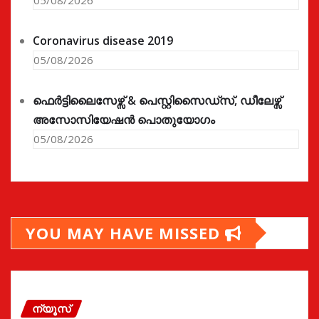
Coronavirus disease 2019
05/08/2026
ഫെർട്ടിലൈസേഴ്സ് & പെസ്റ്റിസൈഡ്സ്, ഡീലേഴ്സ്
അസോസിയേഷൻ പൊതുയോഗം
05/08/2026
YOU MAY HAVE MISSED
ന്യൂസ്