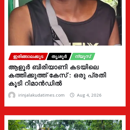
ഇരിങ്ങാലക്കുട
തൃശൂർ
ന്യൂസ്
ആളൂർ ബിരിയാണി കടയിലെ
കത്തിക്കുത്ത് കേസ് : ഒരു പ്രതി
കൂടി റിമാൻഡിൽ
irinjalakudatimes.com
Aug 4, 2026