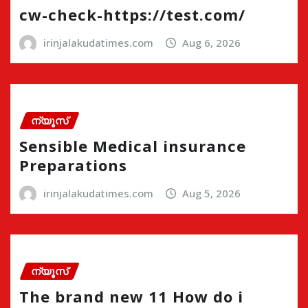
cw-check-https://test.com/
irinjalakudatimes.com
Aug 6, 2026
ന്യൂസ്
Sensible Medical insurance
Preparations
irinjalakudatimes.com
Aug 5, 2026
ന്യൂസ്
The brand new 11 How do i