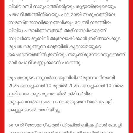
വിശ്വാസി സമൂഹത്തിന്റെയും കൂട്ടായ്‌മയുടെയും
പങ്കാളിത്തത്തിൻ്റെയും ഫലമായി സമൂഹത്തിലെ
സമസ്‌ത ജനവിഭാഗങ്ങൾക്കും വേണ്ടി നടത്തിയ
വിവിധ പ്രവർത്തനങ്ങൾ അഭിനന്ദാർഹമാണ്.
സുവർണ ജൂബിലി ആഘോഷിക്കാൻ ഇരിങ്ങാലക്കുട
രൂപത ഒരുങ്ങുന്ന വേളയിൽ കൂട്ടായ്‌മയുടെ
ചൈതന്യത്തിൽ ഇനിയും നമുക്ക് മുന്നേറാനുണ്ടെന്ന്
മാർ പോളി കണ്ണൂക്കാടൻ പറഞ്ഞു.
രൂപതയുടെ സുവർണ ജൂബിലിക്ക് മുന്നോടിയായി
2025 സെപ്തംബർ 10 മുതൽ 2026 സെപ്തംബർ 10 വരെ
ഇരിങ്ങാലക്കുട രൂപതയിൽ ക്രിസ്‌തീയ
കുടുംബവർഷാചരണം നടത്തുമെന്ന് മാർ പോളി
കണ്ണൂക്കാടൻ അറിയിച്ചു.
സെൻ്റ് തോമസ് കത്തീഡ്രലിൽ ബിഷപ്പ് മാർ പോളി
കണ്ണൂക്കാടൻ്റെ മുഖ്യകാർമികത്വത്തിൽ നടന്ന