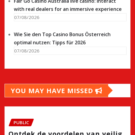
Fair Go Casino Australia live casino: interact
with real dealers for an immersive experience
07/08/2026
Wie Sie den Top Casino Bonus Österreich
optimal nutzen: Tipps für 2026
07/08/2026
YOU MAY HAVE MISSED
PUBLIC
Ontdek de voordelen van veilig