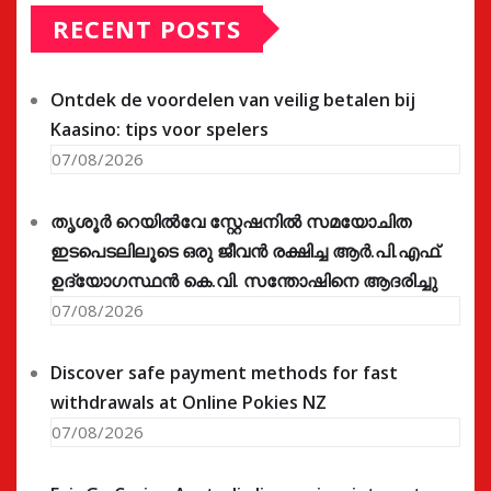
RECENT POSTS
Ontdek de voordelen van veilig betalen bij
Kaasino: tips voor spelers
07/08/2026
തൃശൂർ റെയിൽവേ സ്റ്റേഷനിൽ സമയോചിത
ഇടപെടലിലൂടെ ഒരു ജീവൻ രക്ഷിച്ച ആർ.പി.എഫ്.
ഉദ്യോഗസ്ഥൻ കെ.വി. സന്തോഷിനെ ആദരിച്ചു
07/08/2026
Discover safe payment methods for fast
withdrawals at Online Pokies NZ
07/08/2026