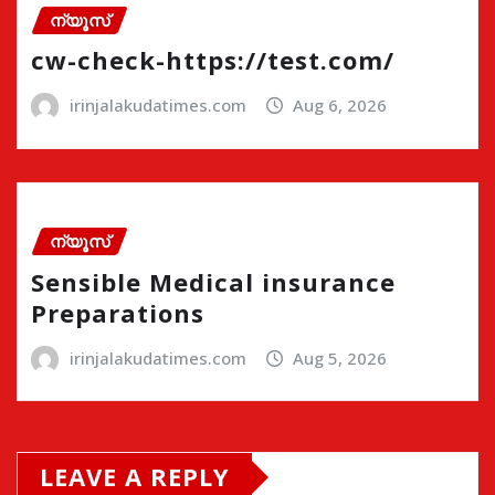
ന്യൂസ്
cw-check-https://test.com/
irinjalakudatimes.com
Aug 6, 2026
ന്യൂസ്
Sensible Medical insurance
Preparations
irinjalakudatimes.com
Aug 5, 2026
LEAVE A REPLY