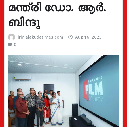
മന്ത്രി ഡോ. ആർ.
ബിന്ദു
irinjalakudatimes.com
Aug 16, 2025
0