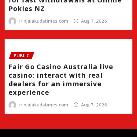
Pokies NZ
irinjalakudatimes.com
Aug 7, 2026
PUBLIC
Fair Go Casino Australia live
casino: interact with real
dealers for an immersive
experience
irinjalakudatimes.com
Aug 7, 2026