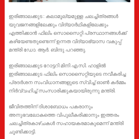
ഇരിങ്ങാലക്കുട : കലാമൂല്യമുള്ള ചലച്ചിത്രങ്ങൾ
യുവജനങ്ങളിലേക്കും വിദ്യാർഥികളിലേക്കും
എത്തിക്കാൻ ഫിലിം സൊസൈറ്റി പ്രസ്ഥാനങ്ങൾക്ക്
കഴിയേണ്ടതുണ്ടെന്ന് ഉന്നത വിദ്യാഭ്യാസ വകുപ്പ്
മന്ത്രി ഡോ. ആർ. ബിന്ദു പറഞ്ഞു.
ഇരിങ്ങാലക്കുട റോട്ടറി മിനി എ.സി. ഹാളിൽ
ഇരിങ്ങാലക്കുട ഫിലിം സൊസൈറ്റിയുടെ നവീകരിച്ച
പ്രദർശന സംവിധാനങ്ങളുടെ സ്വിച്ച് ഓൺ കർമ്മം
നിർവ്വഹിച്ച് സംസാരിക്കുകയായിരുന്നു മന്ത്രി.
ജീവിതത്തിന് ദിശാബോധം പകരാനും
അനുഭവലോകത്തെ വിപുലീകരിക്കാനും ഇത്തരം
ചലച്ചിത്രകാഴ്ചകൾ സഹായകരമാകുമെന്ന് മന്ത്രി
ചൂണ്ടിക്കാട്ടി.