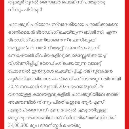
തൃശൂർ റൂറൽ സൈബർ പൊലീസ് പന്തളത്തു
നിന്നും പിടികൂടി.
ചാലക്കുടി പരിയാരം സ്വദേശിയായ പരാതിക്കാരനെ
ഓൺലൈൻ ട്രേഡിംഗ് ചെയ്യുന്ന ബി.ജി.സി. എന്ന
ട്രേഡിംഗ് കമ്പനിയാണെന്ന് ഫേസ്ബുക്ക്
മെസ്സഞ്ചർ, വാട്സ് ആപ്പ്, ടെലഗ്രാം എന്നീ
സോഷ്യൽ മീഡിയകളിലൂടെ മെസ്സേജ് അയച്ച്
വിശ്വസിപ്പിച്ച്, ട്രേഡിംഗ് ചെയ്യുന്ന വാലറ്റ്
ഫോണിൽ ഇൻസ്റ്റാൾ ചെയ്യിപ്പിച്ച്, രജിസ്ട്രേഷൻ
പൂർത്തിയാക്കിയശേഷം ട്രേഡിംഗ് നടത്തുന്നതിനായി
2024 നവംബർ 4 മുതൽ 2025 ഫെബ്രുവരി 25
വരെയുള്ള കാലയളവുകളിൽ ചാലക്കുടിയിലെ ബാങ്ക്
അക്കൗണ്ടിൽ നിന്നും പ്രതികളുടെ ആർ.എസ്.
എന്റർപ്രൈസസ് എന്ന പേരിൽ എടുത്തിട്ടുള്ള
മറ്റൊരു അക്കൗണ്ടിലേക്ക് വിവിധ തിയ്യതികളിലായി
34,06,300 രൂപ ട്രാൻസ്ഫർ ചെയ്തു