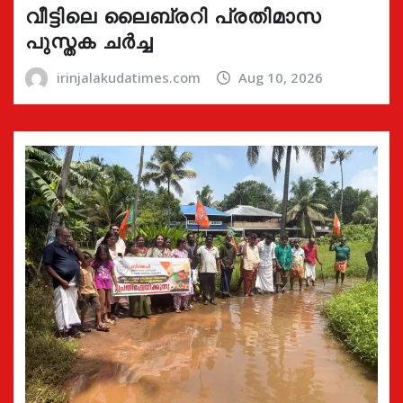
വീട്ടിലെ ലൈബ്രറി പ്രതിമാസ
പുസ്തക ചർച്ച
irinjalakudatimes.com
Aug 10, 2026