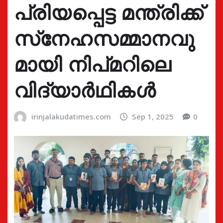
പ്രിയപ്പെട്ട മന്ത്രിക്ക്
സ്‌നേഹസമ്മാനവു
മായി നിപ്മറിലെ
വിദ്യാർഥികൾ
irinjalakudatimes.com
Sep 1, 2025
0