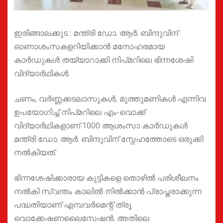
ഇരിങ്ങാലക്കുട : മന്ത്രി ഡോ. ആർ. ബിന്ദുവിന്
ഓണാശംസകളറിയിക്കാൻ മനോഹരമായ
കാർഡുകൾ തയ്യാറാക്കി നിപ്മറിലെ ഭിന്നശേഷി
വിദ്യാർഥികൾ.
ചണം, വർണ്ണക്കടലാസുകൾ, മുത്തുമണികൾ എന്നിവ
ഉപയോഗിച്ച് നിപ്മറിലെ എം-വൊക്ക്
വിദ്യാർഥികളാണ് 1000 ആശംസാ കാർഡുകൾ
മന്ത്രി ഡോ. ആർ. ബിന്ദുവിന് സ്നേഹത്തോടെ ഒരുക്കി
നൽകിയത്.
ഭിന്നശേഷിക്കാരായ കുട്ടികളെ തൊഴിൽ പരിശീലനം
നൽകി സ്വന്തം കാലിൽ നിൽക്കാൻ പ്രാപ്തരാക്കുന്ന
പദ്ധതിയാണ് എമ്പവർമെന്റ് ത്രൂ
വൊക്കേഷണലൈസേഷൻ. അതിലെ