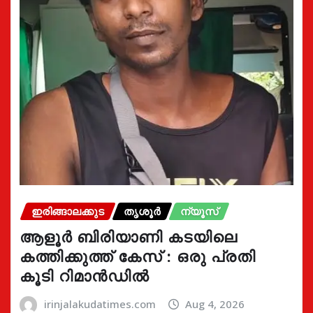
ഇരിങ്ങാലക്കുട
തൃശൂർ
ന്യൂസ്
ആളൂർ ബിരിയാണി കടയിലെ
കത്തിക്കുത്ത് കേസ് : ഒരു പ്രതി
കൂടി റിമാൻഡിൽ
irinjalakudatimes.com
Aug 4, 2026