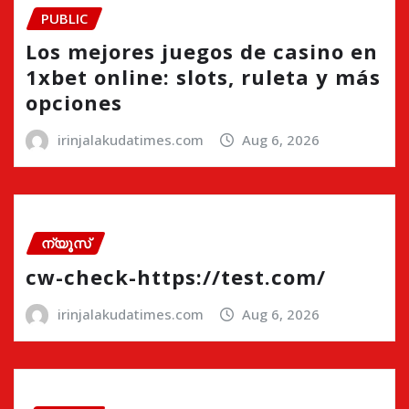
PUBLIC
Los mejores juegos de casino en
1xbet online: slots, ruleta y más
opciones
irinjalakudatimes.com
Aug 6, 2026
ന്യൂസ്
cw-check-https://test.com/
irinjalakudatimes.com
Aug 6, 2026