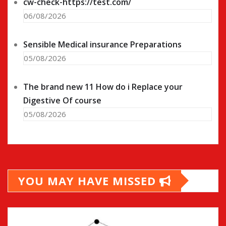
cw-check-https://test.com/
06/08/2026
Sensible Medical insurance Preparations
05/08/2026
The brand new 11 How do i Replace your
Digestive Of course
05/08/2026
YOU MAY HAVE MISSED