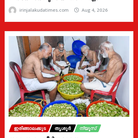
irinjalakudatimes.com
Aug 4, 2026
ഇരിങ്ങാലക്കുട
തൃശൂർ
ന്യൂസ്