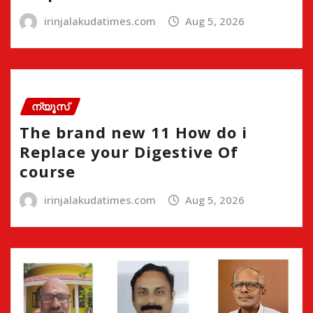
irinjalakudatimes.com
Aug 5, 2026
ന്യൂസ്
The brand new 11 How do i
Replace your Digestive Of
course
irinjalakudatimes.com
Aug 5, 2026