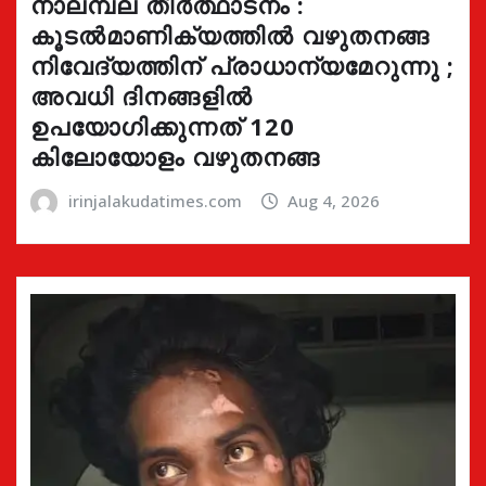
നാലമ്പല തീർത്ഥാടനം :
കൂടൽമാണിക്യത്തിൽ വഴുതനങ്ങ
നിവേദ്യത്തിന് പ്രാധാന്യമേറുന്നു ;
അവധി ദിനങ്ങളിൽ
ഉപയോഗിക്കുന്നത് 120
കിലോയോളം വഴുതനങ്ങ
irinjalakudatimes.com
Aug 4, 2026