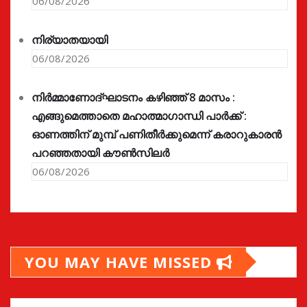
06/08/2026
നിര്യാതയായി
06/08/2026
നിർമ്മാണോദ്ഘാടനം കഴിഞ്ഞ് 8 മാസം :
എങ്ങുമെത്താതെ മഹാത്മാഗാന്ധി പാർക്ക് :
ഓണത്തിന് മുമ്പ് പണിതീർക്കുമെന്ന് കരാറുകാരൻ
പറഞ്ഞതായി കൗൺസിലർ
06/08/2026
YOU MAY HAVE MISSED