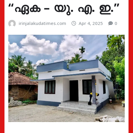
“ഏക – യു. എ. ഇ.”
irinjalakudatimes.com
Apr 4, 2025
0