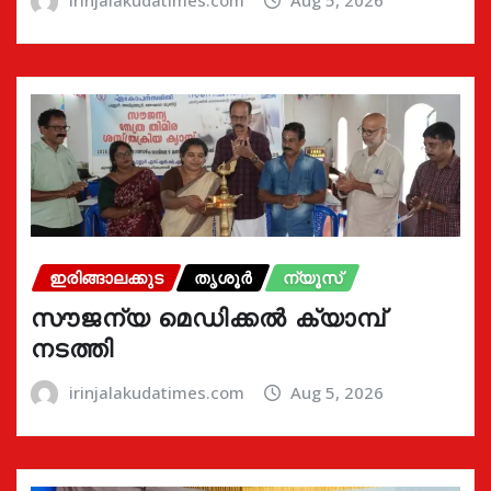
irinjalakudatimes.com
Aug 5, 2026
ഇരിങ്ങാലക്കുട
തൃശൂർ
ന്യൂസ്
സൗജന്യ മെഡിക്കൽ ക്യാമ്പ്
നടത്തി
irinjalakudatimes.com
Aug 5, 2026