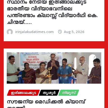
സ്ഥാനം നേടിയ ഇരിങ്ങാലക്കുട
ഭാരതീയ വിദ്യാഭവനിലെ
പന്ത്രണ്ടാം ക്ലാസ്സ് വിദ്യാർഥി കെ.
ചിന്മയ്…..
irinjalakudatimes.com
Aug 5, 2026
ഇരിങ്ങാലക്കുട
തൃശൂർ
ന്യൂസ്
സൗജന്യ മെഡിക്കൽ ക്യാമ്പ്