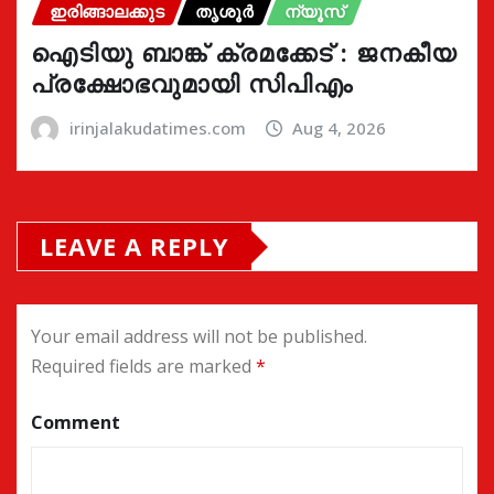
ഇരിങ്ങാലക്കുട
തൃശൂർ
ന്യൂസ്
ഐടിയു ബാങ്ക് ക്രമക്കേട് : ജനകീയ
പ്രക്ഷോഭവുമായി സിപിഎം
irinjalakudatimes.com
Aug 4, 2026
LEAVE A REPLY
Your email address will not be published.
Required fields are marked
*
Comment