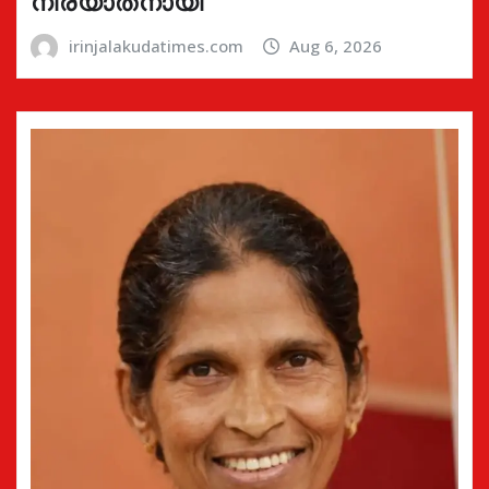
നിര്യാതനായി
irinjalakudatimes.com
Aug 6, 2026