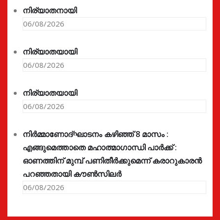
നിര്യാതനായി
06/08/2026
നിര്യാതയായി
06/08/2026
നിര്യാതയായി
06/08/2026
നിർമ്മാണോദ്ഘാടനം കഴിഞ്ഞ് 8 മാസം :
എങ്ങുമെത്താതെ മഹാത്മാഗാന്ധി പാർക്ക് :
ഓണത്തിന് മുമ്പ് പണിതീർക്കുമെന്ന് കരാറുകാരൻ
പറഞ്ഞതായി കൗൺസിലർ
06/08/2026