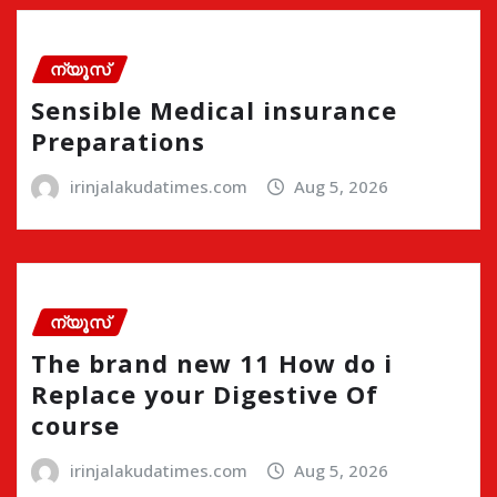
ന്യൂസ്
Sensible Medical insurance
Preparations
irinjalakudatimes.com
Aug 5, 2026
ന്യൂസ്
The brand new 11 How do i
Replace your Digestive Of
course
irinjalakudatimes.com
Aug 5, 2026