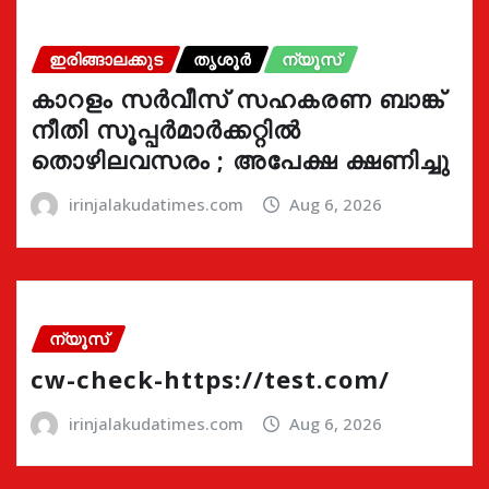
ഇരിങ്ങാലക്കുട
തൃശൂർ
ന്യൂസ്
കാറളം സർവീസ് സഹകരണ ബാങ്ക്
നീതി സൂപ്പർമാർക്കറ്റിൽ
തൊഴിലവസരം ; അപേക്ഷ ക്ഷണിച്ചു
irinjalakudatimes.com
Aug 6, 2026
ന്യൂസ്
cw-check-https://test.com/
irinjalakudatimes.com
Aug 6, 2026