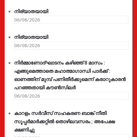
നിര്യാതയായി
06/08/2026
നിര്യാതയായി
06/08/2026
നിർമ്മാണോദ്ഘാടനം കഴിഞ്ഞ് 8 മാസം :
എങ്ങുമെത്താതെ മഹാത്മാഗാന്ധി പാർക്ക് :
ഓണത്തിന് മുമ്പ് പണിതീർക്കുമെന്ന് കരാറുകാരൻ
പറഞ്ഞതായി കൗൺസിലർ
06/08/2026
കാറളം സർവീസ് സഹകരണ ബാങ്ക് നീതി
സൂപ്പർമാർക്കറ്റിൽ തൊഴിലവസരം ; അപേക്ഷ
ക്ഷണിച്ചു