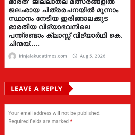
ഭാരത്’ ജില്ലാതല മത്സരങ്ങളിൽ
ജലഛായ ചിത്രരചനയിൽ മൂന്നാം
സ്ഥാനം നേടിയ ഇരിങ്ങാലക്കുട
ഭാരതീയ വിദ്യാഭവനിലെ
പന്ത്രണ്ടാം ക്ലാസ്സ് വിദ്യാർഥി കെ.
ചിന്മയ്…..
irinjalakudatimes.com
Aug 5, 2026
LEAVE A REPLY
Your email address will not be published.
Required fields are marked
*