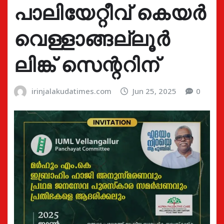
പാലിയേറ്റീവ് കെയര്‍
വെള്ളാങ്ങല്ലൂര്‍
ലിങ്ക് സെന്ററിന്
irinjalakudatimes.com
Jun 25, 2025
0