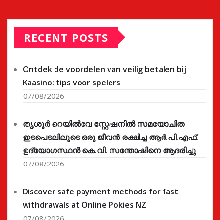
RECENT POSTS
Ontdek de voordelen van veilig betalen bij
Kaasino: tips voor spelers
07/08/2026
തൃശൂർ റെയിൽവേ സ്റ്റേഷനിൽ സമയോചിത
ഇടപെടലിലൂടെ ഒരു ജീവൻ രക്ഷിച്ച ആർ.പി.എഫ്.
ഉദ്യോഗസ്ഥൻ കെ.വി. സന്തോഷിനെ ആദരിച്ചു
07/08/2026
Discover safe payment methods for fast
withdrawals at Online Pokies NZ
07/08/2026