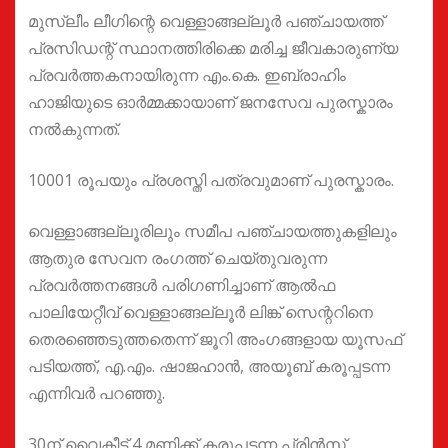
മുസ്ലീം ലീഗിന്റെ വെള്ളാങ്ങല്ലൂര്‍ പഞ്ചായത്ത്
പ്രസിഡന്റ് സ്ഥാനത്തിരിക്കെ മരിച്ച ജീവകാരുണ്യ
പ്രവർത്തകനായിരുന്ന എം.കെ. ഇബ്രാഹിം
ഹാജിയുടെ ഓര്‍മ്മക്കായാണ് ജനസേവ പുരസ്കാരം
നല്‍കുന്നത്.
10001 രൂപയും പ്രശസ്തി പത്രവുമാണ് പുരസ്കാരം.
വെള്ളാങ്ങല്ലൂരിലും സമീപ പഞ്ചായത്തുകളിലും
ആതുര സേവന രംഗത്ത് ചെയ്തുവരുന്ന
പ്രവര്‍ത്തനങ്ങള്‍ പരിഗണിച്ചാണ് ആല്‍ഫ
പാലിയേറ്റീവ് വെള്ളാങ്ങല്ലൂര്‍ ലിങ്ക് സെന്ററിനെ
തെരഞ്ഞെടുത്തതെന്ന് ജൂറി അംഗങ്ങളായ യൂസഫ്‌
പടിയത്ത്, എ.എം. ഷാജഹാന്‍, അയൂബ് കരൂപ്പടന്ന
എന്നിവര്‍ പറഞ്ഞു.
30ന് വൈകീട്ട് 4 മണിക്ക് കരൂപ്പടന്ന പ്രിന്‍സ്