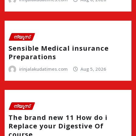
ന്യൂസ്
Sensible Medical insurance
Preparations
irinjalakudatimes.com
Aug 5, 2026
ന്യൂസ്
The brand new 11 How do i
Replace your Digestive Of
course