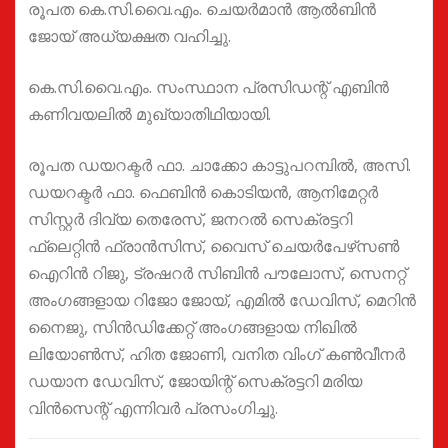
രൂപത കെ.സി.വൈ.എം. ചെയര്‍മാന്‍ ആല്‍ബിന്‍
ജോയ് അധ്യക്ഷത വഹിച്ചു.
കെ.സി.വൈ.എം. സംസ്ഥാന പ്രസിഡന്റ് എബിന്‍
കണിവയലില്‍ മുഖ്യാതിഥിയായി.
രൂപത ഡയറക്ടര്‍ ഫാ. ചാക്കോ കാട്ടുപറമ്പില്‍, അസി.
ഡയറക്ടര്‍ ഫാ. ഫെബിന്‍ കൊടിയന്‍, ആനിമേറ്റര്‍
സിസ്റ്റര്‍ ദിവ്യ തെരേസ്, ജനറല്‍ സെക്രട്ടറി
ഫ്‌ലെറ്റിന്‍ ഫ്രാന്‍സിസ്, വൈസ് ചെയര്‍പേഴ്‌സണ്‍
ഐറിന്‍ റിജു, ട്രഷറര്‍ സിബിന്‍ പൗലോസ്, സെനറ്റ്
അംഗങ്ങളായ റിജോ ജോയ്, എമില്‍ ഡേവിസ്, മെറിന്‍
നൈജു, സിന്‍ഡിക്കേറ്റ് അംഗങ്ങളായ നിഖില്‍
ലിയോണ്‍സ്, ഹിത ജോണി, വനിത വിംഗ് കണ്‍വീനര്‍
ഡയാന ഡേവിസ്, ജോയിന്റ് സെക്രട്ടറി മരിയ
വിന്‍സെന്റ് എന്നിവർ പ്രസംഗിച്ചു.