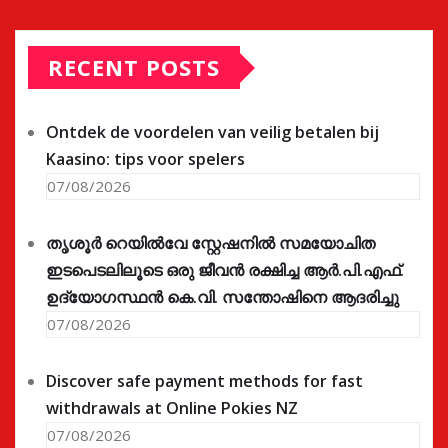
RECENT POSTS
Ontdek de voordelen van veilig betalen bij
Kaasino: tips voor spelers
07/08/2026
തൃശൂർ റെയിൽവേ സ്റ്റേഷനിൽ സമയോചിത
ഇടപെടലിലൂടെ ഒരു ജീവൻ രക്ഷിച്ച ആർ.പി.എഫ്.
ഉദ്യോഗസ്ഥൻ കെ.വി. സന്തോഷിനെ ആദരിച്ചു
07/08/2026
Discover safe payment methods for fast
withdrawals at Online Pokies NZ
07/08/2026