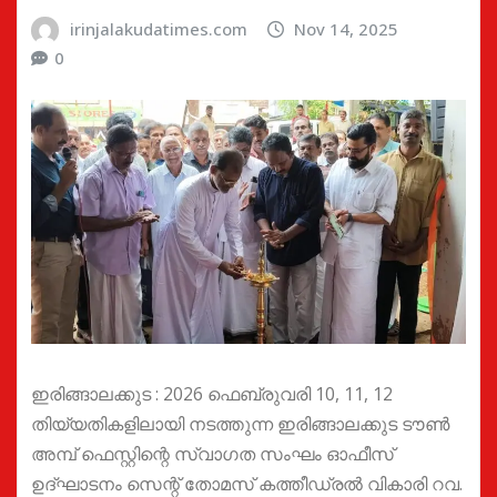
irinjalakudatimes.com
Nov 14, 2025
0
ഇരിങ്ങാലക്കുട : 2026 ഫെബ്രുവരി 10, 11, 12
തിയ്യതികളിലായി നടത്തുന്ന ഇരിങ്ങാലക്കുട ടൗൺ
അമ്പ് ഫെസ്റ്റിന്റെ സ്വാഗത സംഘം ഓഫീസ്
ഉദ്ഘാടനം സെന്റ് തോമസ് കത്തീഡ്രൽ വികാരി റവ.