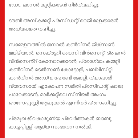
ഡോ. ലാസർ കുറ്റിക്കാടൻ നിർവ്വഹിച്ചു.
ടൗൺ അമ്പ് കമ്മറ്റി പ്രസിഡന്റ് റെജി മാളക്കാരൻ
അധ്യക്ഷത വഹിച്ചു.
സമ്മേളനത്തിൽ ജനറൽ കൺവീനർ ജിക്സൺ
മങ്കിടിയാൻ, സെക്രട്ടറി ബെന്നി വിൻസെന്റ്, ട്രഷറർ
വിൻസെൻ്റ് കോമ്പാറക്കാരൻ, പ്രോഗ്രാം കമ്മറ്റി
കൺവീനർ ടെൽസൺ കോട്ടോളി, പബ്ലിസിറ്റി
കൺവീനർ അഡ്വ. ഹോബി ജോളി, വ്യാപാരി
വ്യവസായി ഏകോപന സമിതി പ്രസിഡന്റ് ഷാജു
പാറേക്കാടൻ, മാർക്കറ്റിലെ സീനിയർ അംഗം
ഔസേപ്പുണ്ണി ആലുക്കൽ എന്നിവർ പ്രസംഗിച്ചു.
പ്രമുഖ ജീവകാരുണ്യ പ്രവർത്തകൻ ബാബു
കാച്ചപ്പിള്ളി ആദ്യ സംഭാവന നൽകി.