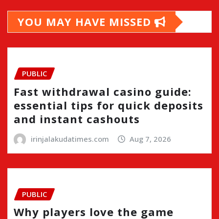
YOU MAY HAVE MISSED
PUBLIC
Fast withdrawal casino guide:
essential tips for quick deposits
and instant cashouts
irinjalakudatimes.com
Aug 7, 2026
PUBLIC
Why players love the game