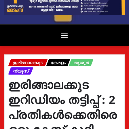
ഇരിങ്ങാലക്കുട
കേരളം
തൃശൂർ
ന്യൂസ്
ഇരിങ്ങാലക്കുട
ഇറിഡിയം തട്ടിപ്പ് : 2
പ്രതികൾക്കെതിരെ