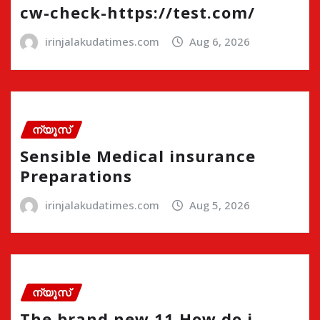
cw-check-https://test.com/
irinjalakudatimes.com
Aug 6, 2026
ന്യൂസ്
Sensible Medical insurance
Preparations
irinjalakudatimes.com
Aug 5, 2026
ന്യൂസ്
The brand new 11 How do i