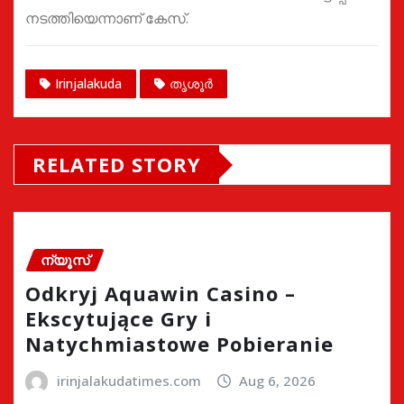
നടത്തിയെന്നാണ് കേസ്.
Irinjalakuda
തൃശൂർ
RELATED STORY
ന്യൂസ്
Odkryj Aquawin Casino –
Ekscytujące Gry i
Natychmiastowe Pobieranie
irinjalakudatimes.com
Aug 6, 2026