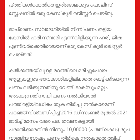
പ്രതികൾക്കെതിരെ ഇരിങ്ങാലക്കുട പൊലീസ്
സ്റ്റേഷനിൽ ഒരു കേസ് കൂടി രജിസ്റ്റർ ചെയ്തു.
മാപ്രാണം സ്വദേശിയിൽ നിന്ന് പണം തട്ടിയ
കേസിൽ ഹരി സ്വാമി എന്ന് വിളിക്കുന്ന ഹരി, ജിഷ
എന്നിവർക്കെതിരെയാണ് ഒരു കേസ് കൂടി രജിസ്റ്റർ
ചെയ്തത്.
കൽക്കത്തയിലുള്ള മഠത്തിലെ മരിച്ചുപോയ
ആളുകളുടെ അവകാശികളില്ലാതെ കെട്ടിക്കിടക്കുന്ന
പണം ലഭിക്കുന്നതിനു വേണ്ടി ടാക്സും മറ്റും
അടക്കുന്നതിനായി പണം നൽകിയാൽ
പത്തിരട്ടിയിലധികം തുക തിരിച്ചു നൽകാമെന്ന്
പറഞ്ഞ് വിശ്വസിപ്പിച്ച് 2016 ഡിസംബർ മുതൽ 2021
മാർച്ച് മാസം വരെ പല തവണകളായി
പരാതിക്കാരനിൽ നിന്നും 10,00000 (പത്ത് ലക്ഷം) രൂപ
വാങ്ങിയ ശേഷം പണം തിരികെ നൽകാതെ തട്ടിപ്പ്