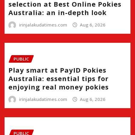
selection at Best Online Pokies
Australia: an in-depth look
irinjalakudatimes.com
Aug 6, 2026
PUBLIC
Play smart at PayID Pokies
Australia: essential tips for
enjoying real money pokies
irinjalakudatimes.com
Aug 6, 2026
PUBLIC