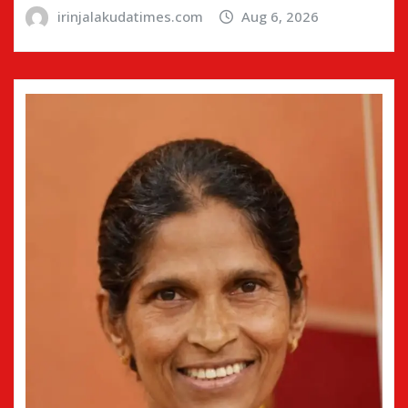
irinjalakudatimes.com
Aug 6, 2026