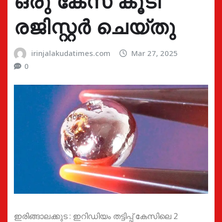
ഒരു കേസ് കൂടി
രജിസ്റ്റർ ചെയ്തു
irinjalakudatimes.com
Mar 27, 2025
0
ഇരിങ്ങാലക്കുട : ഇറിഡിയം തട്ടിപ്പ് കേസിലെ 2