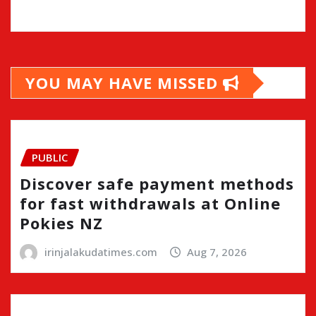
YOU MAY HAVE MISSED
PUBLIC
Discover safe payment methods
for fast withdrawals at Online
Pokies NZ
irinjalakudatimes.com
Aug 7, 2026