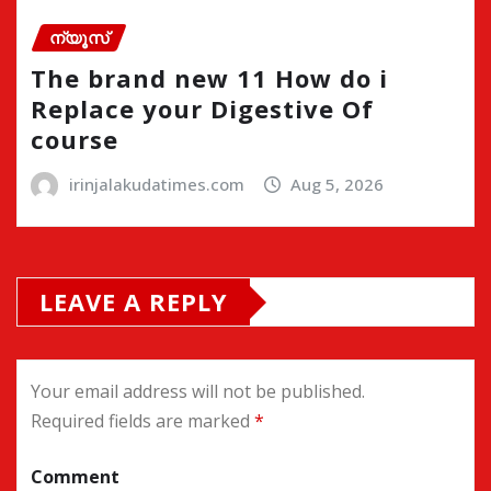
ന്യൂസ്
The brand new 11 How do i
Replace your Digestive Of
course
irinjalakudatimes.com
Aug 5, 2026
LEAVE A REPLY
Your email address will not be published.
Required fields are marked
*
Comment