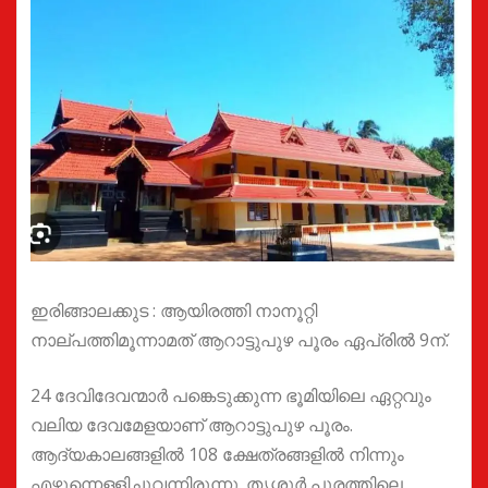
ഇരിങ്ങാലക്കുട : ആയിരത്തി നാനൂറ്റി
നാല്പത്തിമൂന്നാമത് ആറാട്ടുപുഴ പൂരം ഏപ്രിൽ 9ന്.
24 ദേവിദേവന്മാർ പങ്കെടുക്കുന്ന ഭൂമിയിലെ ഏറ്റവും
വലിയ ദേവമേളയാണ് ആറാട്ടുപുഴ പൂരം.
ആദ്യകാലങ്ങളിൽ 108 ക്ഷേത്രങ്ങളിൽ നിന്നും
എഴുന്നെള്ളിച്ചുവന്നിരുന്നു. തൃശ്ശൂർ പൂരത്തിലെ