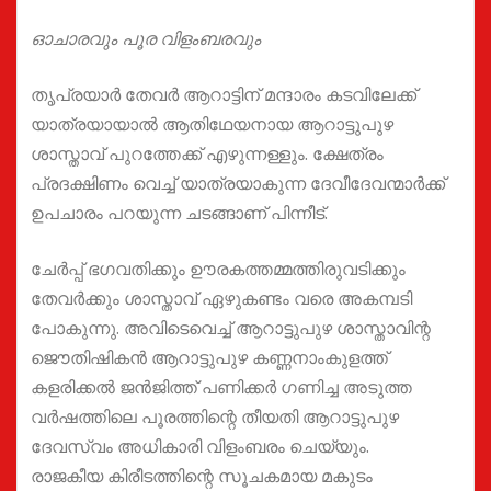
ഓചാരവും പൂര വിളംബരവും
തൃപ്രയാർ തേവർ ആറാട്ടിന് മന്ദാരം കടവിലേക്ക്
യാത്രയായാൽ ആതിഥേയനായ ആറാട്ടുപുഴ
ശാസ്താവ് പുറത്തേക്ക് എഴുന്നള്ളും. ക്ഷേത്രം
പ്രദക്ഷിണം വെച്ച് യാത്രയാകുന്ന ദേവീദേവന്മാർക്ക്
ഉപചാരം പറയുന്ന ചടങ്ങാണ് പിന്നീട്.
ചേർപ്പ് ഭഗവതിക്കും ഊരകത്തമ്മത്തിരുവടിക്കും
തേവർക്കും ശാസ്താവ് ഏഴുകണ്ടം വരെ അകമ്പടി
പോകുന്നു. അവിടെവെച്ച് ആറാട്ടുപുഴ ശാസ്താവിന്റ
ജൌതിഷികൻ ആറാട്ടുപുഴ കണ്ണനാംകുളത്ത്
കളരിക്കൽ ജൻജിത്ത് പണിക്കർ ഗണിച്ച അടുത്ത
വർഷത്തിലെ പൂരത്തിന്റെ തീയതി ആറാട്ടുപുഴ
ദേവസ്വം അധികാരി വിളംബരം ചെയ്യും.
രാജകീയ കിരീടത്തിന്റെ സൂചകമായ മകുടം