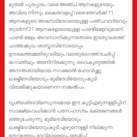
മുതൽ പൂരപ്പാടം വരെ അഞ്ച് ആനകളുടേയും
അവിടെ നിന്നും കൈതവളപ്പ് വരെ തേവർക്ക് 11
ആനകളുടെ അകമ്പടിയോടെയുള്ള പഞ്ചവാദ്യവും
തുടർന്ന് 21 ആനകളോടെയുള്ള പാണ്ടിമേളവുമാണ്.
പാണ്ടി മേളം അവസാനിക്കുന്നതോടെ ഇടതുവശത്ത്
ചാത്തക്കുടം ശാസ്താവിനോടൊപ്പം
ഊരകത്തമ്മതിരുവടിയും വലതുഭാഗത്ത് ചേർപ്പ്
ഭഗവതിയും അണിനിരക്കുന്നു. വൈകുണ്ഠത്തിൽ
അനന്തശായിയായ സാക്ഷാൽ മഹാവിഷ്ണു
ലക്ഷ്മീദേവിയോടും ഭൂമിദേവീയോടുംകൂടി
വിരാജിക്കുകയാണെന്ന സങ്കൽപം.
ദൃശ്യശ്രാവ്യസുന്ദരമായ ഈ കൂട്ടിഎഴുന്നള്ളിപ്പിന്
സാക്ഷ്യംവഹിക്കാൻ പരസഹസ്രം ഭക്തജനങ്ങൾ
ഒത്തുചേരുന്നു. ഭൂമിദേവിയോടും
ലക്ഷ്മിദേവിയോടുംകൂടി എഴുന്നെള്ളി നില്ക്കുന്ന
തേവരേയും ദേവിമാരെയും ഒരുമിച്ച്