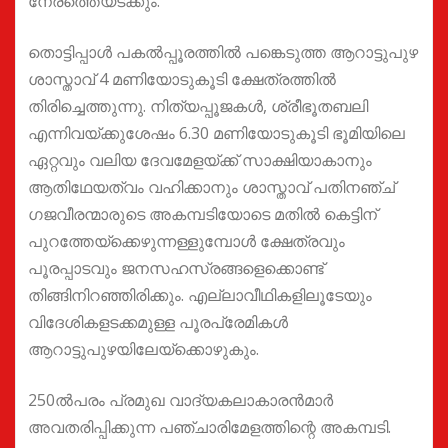
നേരത്തെയടക്കും.
തൊട്ടിപ്പാൾ പകൽപ്പൂരത്തിൽ പങ്കെടുത്ത ആറാട്ടുപുഴ
ശാസ്താവ് 4 മണിയോടുകൂടി ക്ഷേത്രത്തിൽ
തിരിച്ചെത്തുന്നു. നിത്യപ്പൂജകൾ, ശ്രീഭൂതബലി
എന്നിവയ്ക്കുശേഷം 6.30 മണിയോടുകൂടി ഭൂമിയിലെ
ഏറ്റവും വലിയ ദേവമേളയ്ക്ക് സാക്ഷിയാകാനും
ആതിഥേയത്വം വഹിക്കാനും ശാസ്താവ് പതിനഞ്ച്
ഗജവീരന്മാരുടെ അകമ്പടിയോടെ മതിൽ കെട്ടിന്
പുറത്തേയ്ക്കെഴുന്നള്ളുമ്പോൾ ക്ഷേത്രവും
പൂരപ്പാടവും ജനസഹസ്രങ്ങളെക്കൊണ്ട്
തിങ്ങിനിറഞ്ഞിരിക്കും. എല്ലാവീഥികളിലൂടേയും
വിദേശികളടക്കമുള്ള പൂരപ്രേമികൾ
ആറാട്ടുപുഴയിലേയ്ക്കൊഴുകും.
250ൽപരം പ്രമുഖ വാദ്യകലാകാരൻമാർ
അവതരിപ്പിക്കുന്ന പഞ്ചാരിമേളത്തിന്റെ അകമ്പടി.