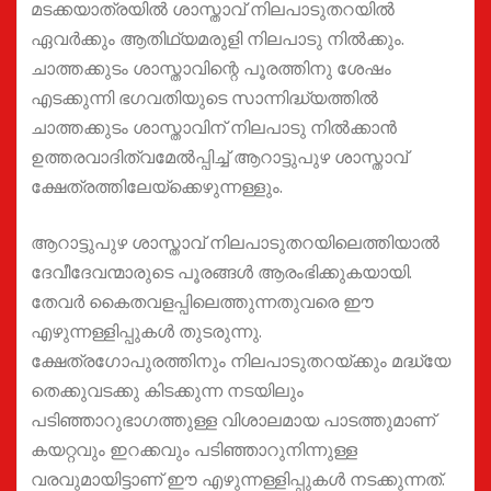
മടക്കയാത്രയിൽ ശാസ്താവ് നിലപാടുതറയിൽ
ഏവർക്കും ആതിഥ്യമരുളി നിലപാടു നിൽക്കും.
ചാത്തക്കുടം ശാസ്താവിന്റെ പൂരത്തിനു ശേഷം
എടക്കുന്നി ഭഗവതിയുടെ സാന്നിദ്ധ്യത്തിൽ
ചാത്തക്കുടം ശാസ്താവിന് നിലപാടു നിൽക്കാൻ
ഉത്തരവാദിത്വമേൽപ്പിച്ച് ആറാട്ടുപുഴ ശാസ്താവ്
ക്ഷേത്രത്തിലേയ്ക്കെഴുന്നള്ളും.
ആറാട്ടുപുഴ ശാസ്താവ് നിലപാടുതറയിലെത്തിയാൽ
ദേവീദേവന്മാരുടെ പൂരങ്ങൾ ആരംഭിക്കുകയായി.
തേവർ കൈതവളപ്പിലെത്തുന്നതുവരെ ഈ
എഴുന്നള്ളിപ്പുകൾ തുടരുന്നു.
ക്ഷേത്രഗോപുരത്തിനും നിലപാടുതറയ്ക്കും മദ്ധ്യേ
തെക്കുവടക്കു കിടക്കുന്ന നടയിലും
പടിഞ്ഞാറുഭാഗത്തുള്ള വിശാലമായ പാടത്തുമാണ്
കയറ്റവും ഇറക്കവും പടിഞ്ഞാറുനിന്നുള്ള
വരവുമായിട്ടാണ് ഈ എഴുന്നള്ളിപ്പുകൾ നടക്കുന്നത്.