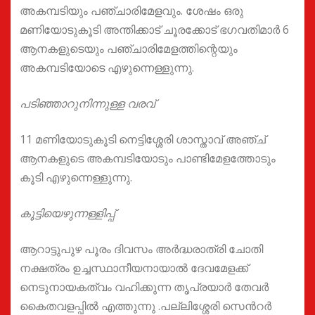
അകമ്പടിയും പഞ്ചാരിമേളവും. ശേഷം ഒരു
മണിയോടുകൂടി അന്തിക്കാട് ചൂരക്കോട് ഭഗവതിമാർ 6
ആനകളുടെയും പഞ്ചാരിമേളത്തിന്റെയും
അകമ്പടിയോടെ എഴുന്നെള്ളുന്നു.
പടിഞ്ഞാറുനിന്നുള്ള വരവ്
11 മണിയോടുകൂടി നെട്ടിശ്ശേരി ശാസ്താവ് അഞ്ച്
ആനകളുടെ അകമ്പടിയോടും പാണ്ടിമേളത്തോടും
കൂടി എഴുന്നെള്ളുന്നു.
കൂട്ടിയെഴുന്നള്ളിപ്പ്
ആറാട്ടുപുഴ പൂരം ദിവസം അർദ്ധരാത്രി ചോതി
നക്ഷത്രം ഉച്ചസ്ഥാനീയനായാൽ ദേവമേളക്ക്
നെടുനായകത്വം വഹിക്കുന്ന തൃപ്രയാർ തേവർ
കൈതവളപ്പിൽ എത്തുന്നു .പല്ലിശ്ശേരി സെൻറർ