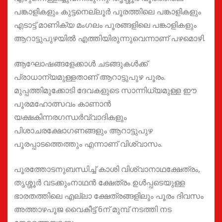
പങ്കാളികളും കുട്ടനെല്ലൂർ പൂരത്തിലെ പങ്കാളികളും
എടാട്ട് മാണിക്യ മംഗലം പൂരങ്ങളിലെ പങ്കാളികളും
ആറാട്ടുപുഴയിൽ എത്തിയിരുന്നുവെന്നാണ് പഴമൊഴി.
ആഘോഷങ്ങളേക്കാൾ ചടങ്ങുകൾക്ക്
പ്രാധാന്യമുള്ളതാണ് ആറാട്ടുപുഴ പൂരം.
മുപ്പത്തിമുക്കോടി ദേവകളുടെ സാന്നിധ്യമുള്ള ഈ
പൂരമഹോത്സവം കാണാൻ
യക്ഷകിന്നരഗന്ധർവ്വാദികളും
പിശാചരക്ഷോഗണങ്ങളും ആറാട്ടുപുഴ
പൂരപ്പാടത്തെത്തും എന്നാണ് വിശ്വാസം.
പൂരത്തോടനുബന്ധിച്ച് കാശി വിശ്വാനാഥക്ഷേത്രം,
തൃശ്ശൂർ വടക്കുംനാഥൻ ക്ഷേത്രം ഉൾപ്പടെയുള്ള
ഭാരതത്തിലെ എല്ലാ ക്ഷേത്രങ്ങളിലും പൂരം ദിവസം
അത്താഴപൂജ വൈകീട്ട് 6ന് മുമ്പ് നടത്തി നട