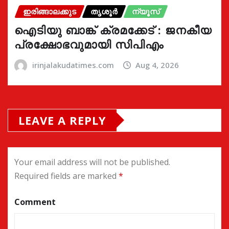
ഇരിങ്ങാലക്കുട
തൃശൂർ
ന്യൂസ്
ഐടിയു ബാങ്ക് ക്രമക്കേട് : ജനകീയ
പ്രക്ഷോഭവുമായി സിപിഎം
irinjalakudatimes.com
Aug 4, 2026
LEAVE A REPLY
Your email address will not be published.
Required fields are marked
*
Comment