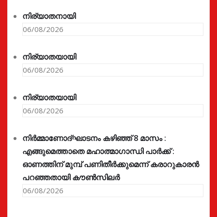
നിര്യാതനായി
06/08/2026
നിര്യാതയായി
06/08/2026
നിര്യാതയായി
06/08/2026
നിർമ്മാണോദ്ഘാടനം കഴിഞ്ഞ് 8 മാസം :
എങ്ങുമെത്താതെ മഹാത്മാഗാന്ധി പാർക്ക് :
ഓണത്തിന് മുമ്പ് പണിതീർക്കുമെന്ന് കരാറുകാരൻ
പറഞ്ഞതായി കൗൺസിലർ
06/08/2026