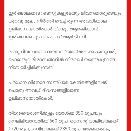
ഇരിങ്ങാലക്കുട : ബസ്സുകളുടേയും ജീവനക്കാരുടെയും
കുറവു മൂലം നിര്‍ത്തി വെച്ചിരുന്ന അവധിക്കാല
ഉല്ലാസയാത്രകള്‍ വീണ്ടും ആരംഭിക്കാൻ
ഇരിങ്ങാലക്കുട കെ എസ് ആർ ടി സി.
രണ്ടു ദിവസത്തെ വയനാട് യാത്രയടക്കം ജനുവരി,
ഫെബ്രുവരി മാസങ്ങളില്‍ നിരവധി യാത്രകളാണ്
നിശ്ചയിച്ചിരിക്കുന്നത്.
പ്രധാന വിനോദ സഞ്ചാര കേന്ദ്രങ്ങളിലേക്ക്
പൊതു അവധി ദിവസങ്ങളിലാണ്
ഉല്ലാസയാത്രകള്‍.
തിരുവൈരാണിക്കുളം ഒരാള്‍ക്ക് 350 രൂപയും
നെല്ലിയാമ്പതിക്ക് 660 രൂപ, സൈന്റ് വാലിയിലേക്ക്
1720 രൂപ, ഗവിയിലേക്ക് 2350 രൂപ, മാമലക്കണ്ടം,