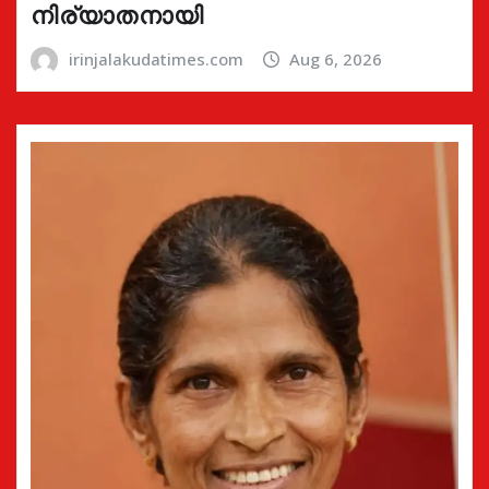
നിര്യാതനായി
irinjalakudatimes.com
Aug 6, 2026