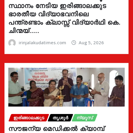
സ്ഥാനം നേടിയ ഇരിങ്ങാലക്കുട
ഭാരതീയ വിദ്യാഭവനിലെ
പന്ത്രണ്ടാം ക്ലാസ്സ് വിദ്യാർഥി കെ.
ചിന്മയ്…..
irinjalakudatimes.com
Aug 5, 2026
ഇരിങ്ങാലക്കുട
തൃശൂർ
ന്യൂസ്
സൗജന്യ മെഡിക്കൽ ക്യാമ്പ്