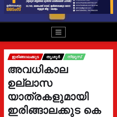
ഇരിങ്ങാലക്കുട
തൃശൂർ
ന്യൂസ്
അവധികാല
ഉല്ലാസ
യാത്രകളുമായി
ഇരിങ്ങാലക്കുട കെ