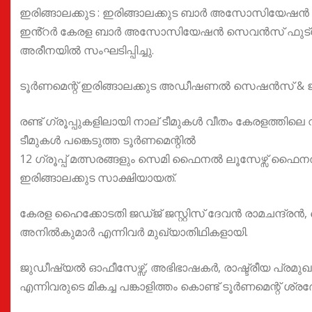
ഇരിങ്ങാലക്കുട : ഇരിങ്ങാലക്കുട ബാർ അസോസിയേഷൻ 
ഇൻ്റർ കേരള ബാർ അസോസിയേഷൻ സെവൻസ് ഫുട്ബോൾ ട
അരീനയിൽ സംഘടിപ്പിച്ചു.
ടൂർണമെന്റ് ഇരിങ്ങാലക്കുട അഡീഷണൽ സെഷൻസ് & ജില
രണ്ട് ഗ്രൂപ്പുകളിലായി നാല് ടീമുകൾ വീതം കേരളത്
ടീമുകൾ പങ്കെടുത്ത ടൂർണമെന്റിൽ
12 ഗ്രൂപ്പ് മത്സരങ്ങളും സെമി ഫൈനൽ ലൂസേഴ്സ് 
ഇരിങ്ങാലക്കുട സാക്ഷിയായത്.
കേരള ഹൈക്കോടതി ജഡ്ജ് ജസ്റ്റിസ് ദേവൻ രാമചന്ദ്
അനിൽകുമാർ എന്നിവർ മുഖ്യാതിഥികളായി.
ജുഡീഷ്യൽ ഓഫീസേഴ്സ്, അഭിഭാഷകർ, രാഷ്ട്രീയ പ്രമുഖ
എന്നിവരുടെ മികച്ച പങ്കാളിത്തം കൊണ്ട് ടൂർണമെന്റ് ശ്രദ