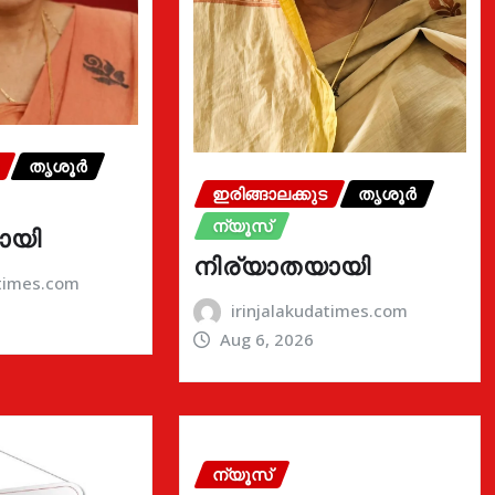
തൃശൂർ
ഇരിങ്ങാലക്കുട
തൃശൂർ
ന്യൂസ്
ായി
നിര്യാതയായി
atimes.com
irinjalakudatimes.com
Aug 6, 2026
ന്യൂസ്