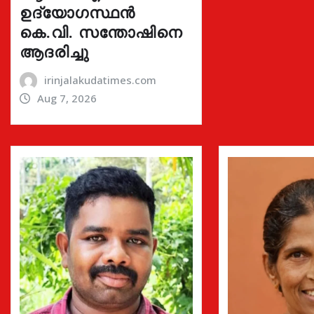
ഉദ്യോഗസ്ഥൻ
കെ.വി. സന്തോഷിനെ
ആദരിച്ചു
irinjalakudatimes.com
Aug 7, 2026