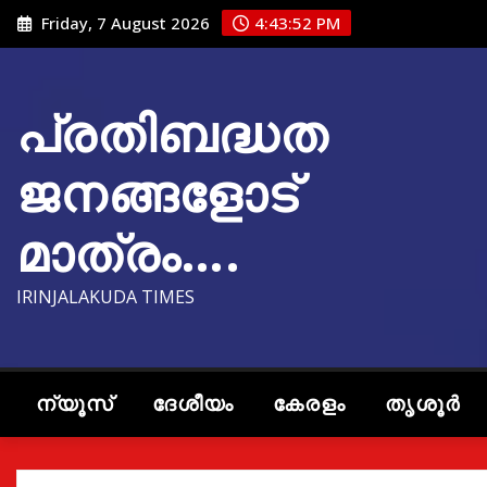
Skip
Friday, 7 August 2026
4:43:53 PM
to
content
പ്രതിബദ്ധത
ജനങ്ങളോട്
മാത്രം….
IRINJALAKUDA TIMES
ന്യൂസ്
ദേശീയം
കേരളം
തൃശൂർ