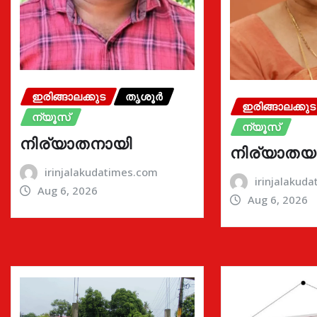
ഇരിങ്ങാലക്കുട
തൃശൂർ
ഇരിങ്ങാലക്കുട
ന്യൂസ്
ന്യൂസ്
നിര്യാതനായി
നിര്യാതയ
irinjalakudatimes.com
irinjalakud
Aug 6, 2026
Aug 6, 2026