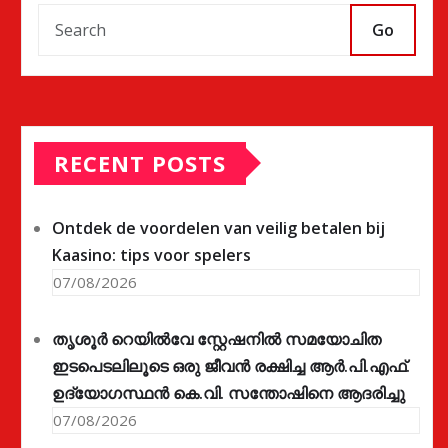
Go
RECENT POSTS
Ontdek de voordelen van veilig betalen bij
Kaasino: tips voor spelers
07/08/2026
തൃശൂർ റെയിൽവേ സ്റ്റേഷനിൽ സമയോചിത
ഇടപെടലിലൂടെ ഒരു ജീവൻ രക്ഷിച്ച ആർ.പി.എഫ്.
ഉദ്യോഗസ്ഥൻ കെ.വി. സന്തോഷിനെ ആദരിച്ചു
07/08/2026