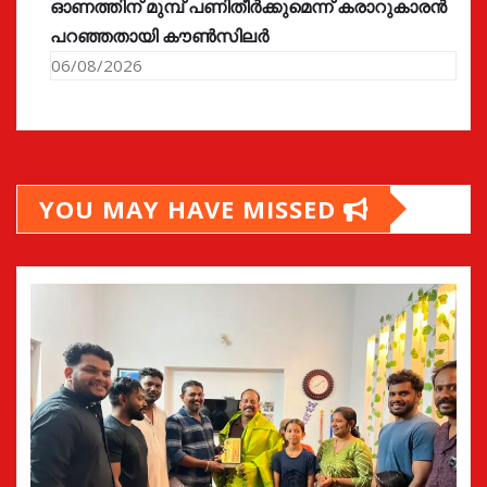
ഓണത്തിന് മുമ്പ് പണിതീർക്കുമെന്ന് കരാറുകാരൻ
പറഞ്ഞതായി കൗൺസിലർ
06/08/2026
YOU MAY HAVE MISSED