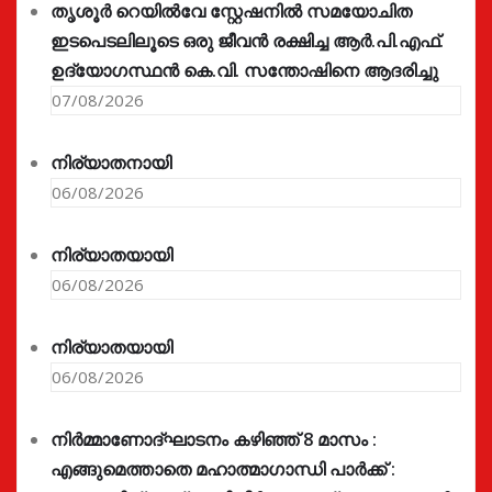
തൃശൂർ റെയിൽവേ സ്റ്റേഷനിൽ സമയോചിത
ഇടപെടലിലൂടെ ഒരു ജീവൻ രക്ഷിച്ച ആർ.പി.എഫ്.
ഉദ്യോഗസ്ഥൻ കെ.വി. സന്തോഷിനെ ആദരിച്ചു
07/08/2026
നിര്യാതനായി
06/08/2026
നിര്യാതയായി
06/08/2026
നിര്യാതയായി
06/08/2026
നിർമ്മാണോദ്ഘാടനം കഴിഞ്ഞ് 8 മാസം :
എങ്ങുമെത്താതെ മഹാത്മാഗാന്ധി പാർക്ക് :