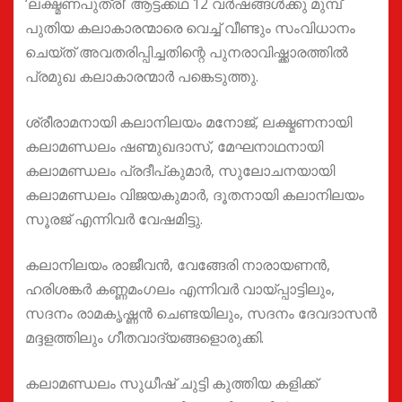
‘ലക്ഷ്മണപുത്രി’ ആട്ടക്കഥ 12 വർഷങ്ങൾക്കു മുമ്പ്
പുതിയ കലാകാരന്മാരെ വെച്ച് വീണ്ടും സംവിധാനം
ചെയ്ത് അവതരിപ്പിച്ചതിന്റെ പുനരാവിഷ്ക്കാരത്തിൽ
പ്രമുഖ കലാകാരന്മാർ പങ്കെടുത്തു.
ശ്രീരാമനായി കലാനിലയം മനോജ്, ലക്ഷ്മണനായി
കലാമണ്ഡലം ഷണ്മുഖദാസ്, മേഘനാഥനായി
കലാമണ്ഡലം പ്രദീപ്കുമാർ, സുലോചനയായി
കലാമണ്ഡലം വിജയകുമാർ, ദൂതനായി കലാനിലയം
സൂരജ് എന്നിവർ വേഷമിട്ടു.
കലാനിലയം രാജീവൻ, വേങ്ങേരി നാരായണൻ,
ഹരിശങ്കർ കണ്ണമംഗലം എന്നിവർ വായ്പ്പാട്ടിലും,
സദനം രാമകൃഷ്ണൻ ചെണ്ടയിലും, സദനം ദേവദാസൻ
മദ്ദളത്തിലും ഗീതവാദ്യങ്ങളൊരുക്കി.
കലാമണ്ഡലം സുധീഷ് ചുട്ടി കുത്തിയ കളിക്ക്