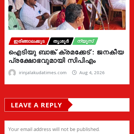
ഇരിങ്ങാലക്കുട
തൃശൂർ
ന്യൂസ്
ഐടിയു ബാങ്ക് ക്രമക്കേട് : ജനകീയ
പ്രക്ഷോഭവുമായി സിപിഎം
irinjalakudatimes.com
Aug 4, 2026
LEAVE A REPLY
Your email address will not be published.