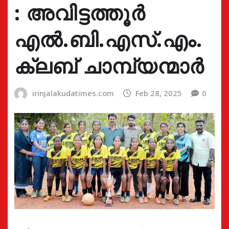
: അവിട്ടത്തൂര്‍
എല്‍.ബി.എസ്.എം.
ക്ലബ് ചാമ്പ്യന്മാർ
irinjalakudatimes.com
Feb 28, 2025
0