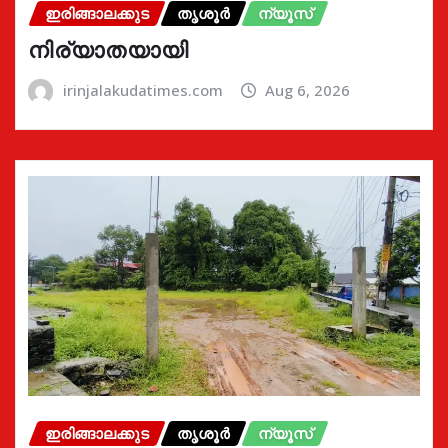
ഇരിങ്ങാലക്കുട
തൃശൂർ
ന്യൂസ്
നിര്യാതയായി
irinjalakudatimes.com
Aug 6, 2026
ഇരിങ്ങാലക്കുട
തൃശൂർ
ന്യൂസ്