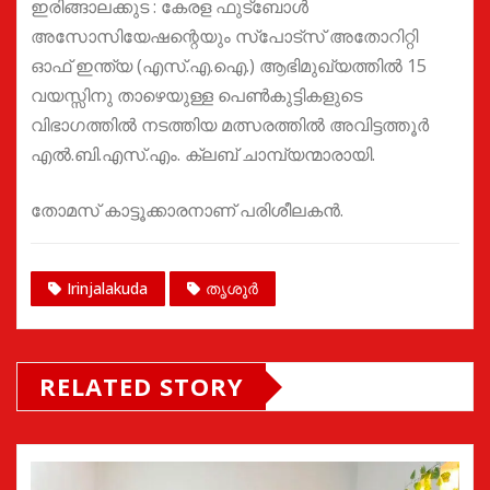
ഇരിങ്ങാലക്കുട : കേരള ഫുട്‌ബോള്‍
അസോസിയേഷന്റെയും സ്‌പോട്‌സ് അതോറിറ്റി
ഓഫ് ഇന്ത്യ (എസ്.എ.ഐ.) ആഭിമുഖ്യത്തില്‍ 15
വയസ്സിനു താഴെയുള്ള പെണ്‍കുട്ടികളുടെ
വിഭാഗത്തില്‍ നടത്തിയ മത്സരത്തിൽ അവിട്ടത്തൂര്‍
എല്‍.ബി.എസ്.എം. ക്ലബ് ചാമ്പ്യന്മാരായി.
തോമസ് കാട്ടൂക്കാരനാണ് പരിശീലകൻ.
Irinjalakuda
തൃശൂർ
RELATED STORY