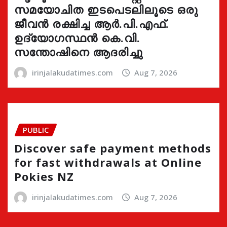
സമയോചിത ഇടപെടലിലൂടെ ഒരു
ജീവൻ രക്ഷിച്ച ആർ.പി.എഫ്.
ഉദ്യോഗസ്ഥൻ കെ.വി.
സന്തോഷിനെ ആദരിച്ചു
irinjalakudatimes.com
Aug 7, 2026
PUBLIC
Discover safe payment methods
for fast withdrawals at Online
Pokies NZ
irinjalakudatimes.com
Aug 7, 2026