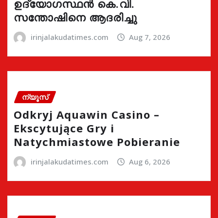
ഉദ്യോഗസ്ഥൻ കെ.വി.
സന്തോഷിനെ ആദരിച്ചു
irinjalakudatimes.com
Aug 7, 2026
ന്യൂസ്
Odkryj Aquawin Casino –
Ekscytujące Gry i
Natychmiastowe Pobieranie
irinjalakudatimes.com
Aug 6, 2026