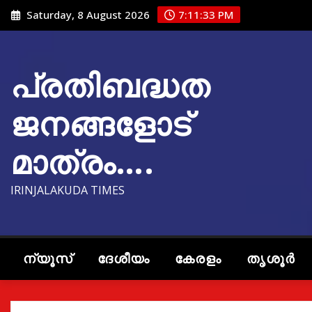
Skip
Saturday, 8 August 2026
7:11:34 PM
to
content
പ്രതിബദ്ധത
ജനങ്ങളോട്
മാത്രം….
IRINJALAKUDA TIMES
ന്യൂസ്
ദേശീയം
കേരളം
തൃശൂർ