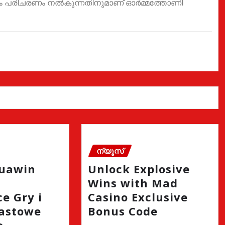
ം പരിചരണം നൽകുന്നതിനുമാണ് ഓർമ്മത്തോണി
ന്യൂസ്
quawin
Unlock Explosive
Wins with Mad
e Gry i
Casino Exclusive
astowe
Bonus Code