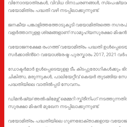
വിനോദയാത്രകൾ, വിവിധ ദിനാചരണങ്ങൾ, സ്പെഷ്യാലിറ
വയോമിത്രം പദ്ധതി വഴി നടപ്പിലാക്കുന്നുണ്ട്.
ജനകീയ പങ്കാളിത്തത്തോടുകൂടി വയോമിത്രത്തെ നഗരപ്രദ
വളർത്താനുളള ശ്രമങ്ങളാണ് സാമൂഹ്യസുരക്ഷാ മിഷൻ ന
വയോജനക്ഷേമ രംഗത്ത് വയോമിത്രം പദ്ധതി ഉൾപ്പെടെയുള
സർക്കാരിൻ്റെ വയോശ്രേഷ്ഠ പുരസ്കാരം 2017, 2021 വർഷ
ഡോക്ടർമാർ ഉൾപ്പെടെയുളള ടീം കിടപ്പുരോഗികൾക്കും ഭിന
ചികിത്സ, മരുന്നുകൾ, പാലിയേറ്റീവ് കെയർ തുടങ്ങിയ
പദ്ധതിയിലെ വാതിൽപ്പടി സേവനം.
ഡിമൻഷ്യ/അൽഷിമേഴ്സ് മെമ്മറി സ്ക്രീനിംഗ് നടത്തുന്
സുരക്ഷാ മിഷൻ മുഖേന നടപ്പിലാക്കുന്നുണ്ട്.
വയോമിത്രം പദ്ധതിയിലെ ഗുണഭോക്താക്കളായ വയോജ