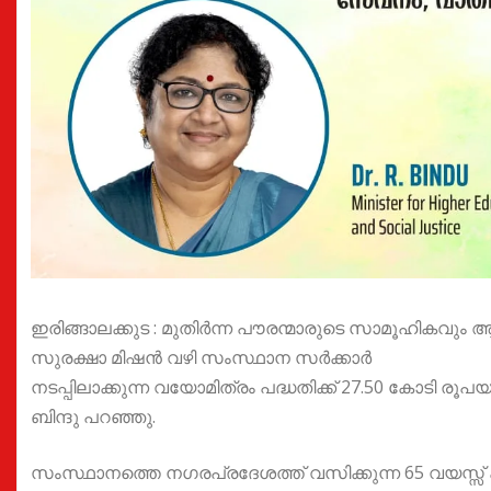
ഇരിങ്ങാലക്കുട : മുതിർന്ന പൗരന്മാരുടെ സാമൂഹിക
സുരക്ഷാ മിഷൻ വഴി സംസ്ഥാന സർക്കാർ
നടപ്പിലാക്കുന്ന വയോമിത്രം പദ്ധതിക്ക് 27.50 കോടി
ബിന്ദു പറഞ്ഞു.
സംസ്ഥാനത്തെ നഗരപ്രദേശത്ത് വസിക്കുന്ന 65 വയസ്സ് 