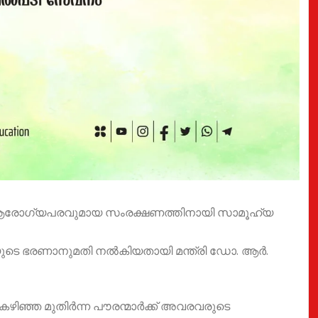
വും ആരോഗ്യപരവുമായ സംരക്ഷണത്തിനായി സാമൂഹ്യ
 രൂപയുടെ ഭരണാനുമതി നൽകിയതായി മന്ത്രി ഡോ. ആർ.
കഴിഞ്ഞ മുതിർന്ന പൗരന്മാർക്ക് അവരവരുടെ