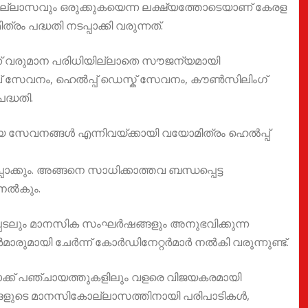
്ലാസവും ഒരുക്കുകയെന്ന ലക്ഷ്യത്തോടെയാണ് കേരള
 പദ്ധതി നടപ്പാക്കി വരുന്നത്.
ർക്ക് വരുമാന പരിധിയില്ലാതെ സൗജന്യമായി
വ് സേവനം, ഹെൽപ്പ് ഡെസ്ക് സേവനം, കൗൺസിലിംഗ്
ദ്ധതി.
 സേവനങ്ങൾ എന്നിവയ്ക്കായി വയോമിത്രം ഹെൽപ്പ്
്പാക്കും. അങ്ങനെ സാധിക്കാത്തവ ബന്ധപ്പെട്ട
 നൽകും.
പെടലും മാനസിക സംഘർഷങ്ങളും അനുഭവിക്കുന്ന
മായി ചേർന്ന് കോർഡിനേറ്റർമാർ നൽകി വരുന്നുണ്ട്.
ക്ക് പഞ്ചായത്തുകളിലും വളരെ വിജയകരമായി
നങ്ങളുടെ മാനസികോല്ലാസത്തിനായി പരിപാടികൾ,