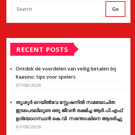
Go
RECENT POSTS
Ontdek de voordelen van veilig betalen bij
Kaasino: tips voor spelers
07/08/2026
തൃശൂർ റെയിൽവേ സ്റ്റേഷനിൽ സമയോചിത
ഇടപെടലിലൂടെ ഒരു ജീവൻ രക്ഷിച്ച ആർ.പി.എഫ്.
ഉദ്യോഗസ്ഥൻ കെ.വി. സന്തോഷിനെ ആദരിച്ചു
07/08/2026