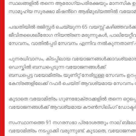
സ്ഥലങ്ങളിൽ തന്നെ ആരോഗ്യപരിരക്ഷയും മാനസിക ഉല
സാമൂഹ്യ സുരക്ഷാ മിഷൻ്റെ ആഭിമുഖ്യത്തിൽ വയോമിത്രം
പദ്ധതിയിൽ രജിസ്റ്റർ ചെയ്യുന്ന 65 വയസ്സ് കഴിഞ്ഞവ
ജീവിതശൈലീരോഗ നിയന്ത്രണ മരുന്നുകൾ, പാലിയേറ്റീ
സേവനം, വാതിൽപ്പടി സേവനം എന്നിവ നൽകുന്നതാണ് പ
പുനരധിവാസം, കിടപ്പിലായ വയോജനങ്ങൾക്കാവശ്യമായ
ഡെസ്കിൽ ബന്ധപ്പെടുന്ന വയോജനങ്ങൾക്ക്
ബന്ധപ്പെട്ട വയോമിത്രം യൂണിറ്റ് നേരിട്ടുള്ള സേവനം ഉറപ
കേന്ദ്രങ്ങളിലേക്ക് റഫർ ചെയ്ത് ആവശ്യമായ സേവനം
കൂടാതെ വയോമിത്രം ഗുണഭോക്താക്കളിൽ തന്നെ ഒറ്റപ്
വയോജനങ്ങൾക്ക് ആവശ്യമായ കൗൺസിലിംഗ് ഡോക്ടർമാരു
സംസ്ഥാനത്തെ 91 നഗരസഭാ പ്രദേശത്തും നാല് ബ്ലോ
വയോമിത്രം നടപ്പാക്കി വരുന്നുണ്ട്. കൂടാതെ, വയോജ