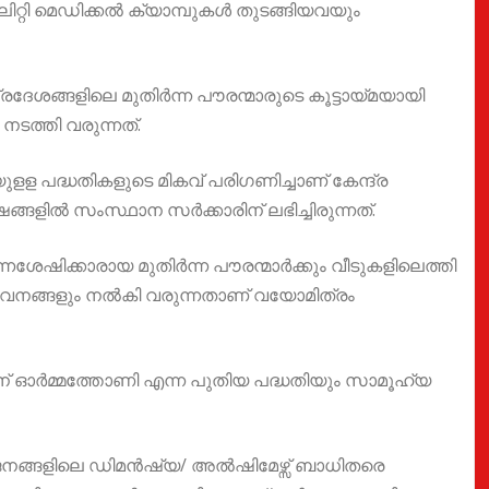
്റി മെഡിക്കൽ ക്യാമ്പുകൾ തുടങ്ങിയവയും
േശങ്ങളിലെ മുതിർന്ന പൗരന്മാരുടെ കൂട്ടായ്മയായി
ടത്തി വരുന്നത്.
ള പദ്ധതികളുടെ മികവ് പരിഗണിച്ചാണ് കേന്ദ്ര
ങ്ങളിൽ സംസ്ഥാന സർക്കാരിന് ലഭിച്ചിരുന്നത്.
്നശേഷിക്കാരായ മുതിർന്ന പൗരന്മാർക്കും വീടുകളിലെത്തി
 സേവനങ്ങളും നൽകി വരുന്നതാണ് വയോമിത്രം
നതിന് ഓർമ്മത്തോണി എന്ന പുതിയ പദ്ധതിയും സാമൂഹ്യ
നങ്ങളിലെ ഡിമൻഷ്യ/ അൽഷിമേഴ്സ് ബാധിതരെ