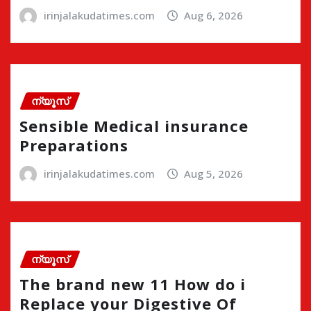
irinjalakudatimes.com
Aug 6, 2026
ന്യൂസ്
Sensible Medical insurance
Preparations
irinjalakudatimes.com
Aug 5, 2026
ന്യൂസ്
The brand new 11 How do i
Replace your Digestive Of