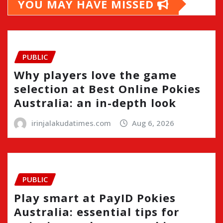
YOU MAY HAVE MISSED
PUBLIC
Why players love the game
selection at Best Online Pokies
Australia: an in-depth look
irinjalakudatimes.com
Aug 6, 2026
PUBLIC
Play smart at PayID Pokies
Australia: essential tips for