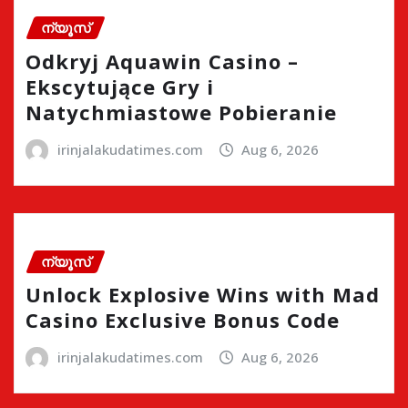
ന്യൂസ്
Odkryj Aquawin Casino –
Ekscytujące Gry i
Natychmiastowe Pobieranie
irinjalakudatimes.com
Aug 6, 2026
ന്യൂസ്
Unlock Explosive Wins with Mad
Casino Exclusive Bonus Code
irinjalakudatimes.com
Aug 6, 2026