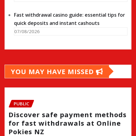
Fast withdrawal casino guide: essential tips for
quick deposits and instant cashouts
07/08/2026
YOU MAY HAVE MISSED
PUBLIC
Discover safe payment methods
for fast withdrawals at Online
Pokies NZ