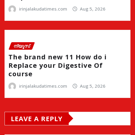
irinjalakudatimes.com
Aug 5, 2026
ന്യൂസ്
The brand new 11 How do i
Replace your Digestive Of
course
irinjalakudatimes.com
Aug 5, 2026
LEAVE A REPLY