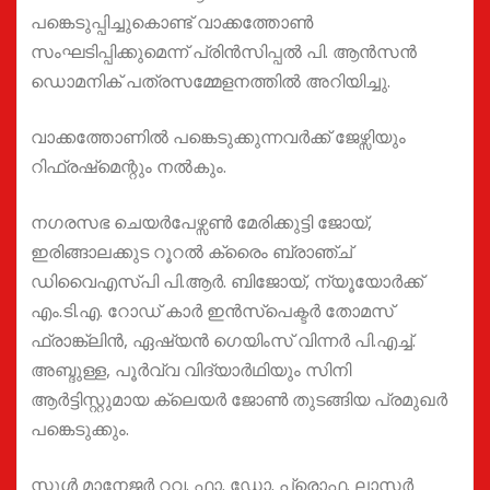
പങ്കെടുപ്പിച്ചുകൊണ്ട് വാക്കത്തോൺ
സംഘടിപ്പിക്കുമെന്ന് പ്രിൻസിപ്പൽ പി. ആൻസൻ
ഡൊമനിക് പത്രസമ്മേളനത്തിൽ അറിയിച്ചു.
വാക്കത്തോണിൽ പങ്കെടുക്കുന്നവർക്ക് ജേഴ്സിയും
റിഫ്രഷ്‌മെന്റും നൽകും.
നഗരസഭ ചെയർപേഴ്സൺ മേരിക്കുട്ടി ജോയ്,
ഇരിങ്ങാലക്കുട റൂറൽ ക്രൈം ബ്രാഞ്ച്
ഡിവൈഎസ്പി പി.ആർ. ബിജോയ്, ന്യൂയോർക്ക്
എം.ടി.എ. റോഡ് കാർ ഇൻസ്പെക്ടർ തോമസ്
ഫ്രാങ്ക്ലിൻ, ഏഷ്യൻ ഗെയിംസ് വിന്നർ പി.എച്ച്.
അബ്ദുള്ള, പൂർവ്വ വിദ്യാർഥിയും സിനി
ആർട്ടിസ്റ്റുമായ ക്ലെയർ ജോൺ തുടങ്ങിയ പ്രമുഖർ
പങ്കെടുക്കും.
സ്കൂൾ മാനേജർ റവ. ഫാ. ഡോ. പ്രൊഫ. ലാസർ