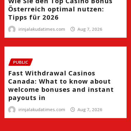
Wie Sie den Top Casino Bonus
Österreich optimal nutzen:
Tipps für 2026
irinjalakudatimes.com
Aug 7, 2026
PUBLIC
Fast Withdrawal Casinos
Canada: What to know about
welcome bonuses and instant
payouts in
irinjalakudatimes.com
Aug 7, 2026