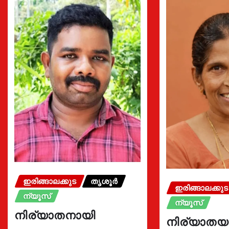
ഇരിങ്ങാലക്കുട
തൃശൂർ
ഇരിങ്ങാലക്കുട
ന്യൂസ്
ന്യൂസ്
നിര്യാതനായി
നിര്യാതയ