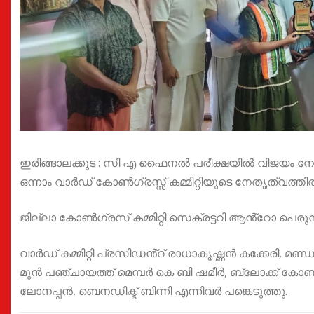
ഇരിങ്ങാലക്കുട : സി എ ഫൈനൽ പരീക്ഷയിൽ വിജയം നേ
ഒന്നാം വാർഡ് കോൺഗ്രസ്സ് കമ്മിറ്റിയുടെ നേതൃത്വത്തിൽ
ജില്ലാ കോൺഗ്രസ് കമ്മിറ്റി സെക്രട്ടറി ആൻ്റോ പെരുമ
വാർഡ് കമ്മിറ്റി പ്രസിഡൻ്റ് രാധാകൃഷ്ണൻ കക്കേരി, മ
മുൻ പഞ്ചായത്ത് മെമ്പർ കെ ബി ഷമീർ, ബ്ലോക്ക് ക
ലോനപ്പൻ, ബെനഡിക്ട് ബിന്നി എന്നിവർ പങ്കെടുത്തു.