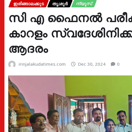
ഇരിങ്ങാലക്കുട
തൃശൂർ
ന്യൂസ്
സി എ ഫൈനൽ പരീക്
കാറളം സ്വദേശിനിക്
ആദരം
irinjalakudatimes.com
Dec 30, 2024
0