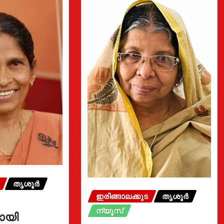
തൃശൂർ
ഇരിങ്ങാലക്കുട
തൃശൂർ
ന്യൂസ്
ായി