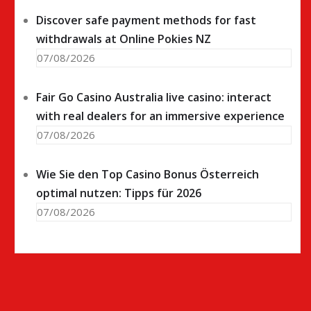
Discover safe payment methods for fast
withdrawals at Online Pokies NZ
07/08/2026
Fair Go Casino Australia live casino: interact
with real dealers for an immersive experience
07/08/2026
Wie Sie den Top Casino Bonus Österreich
optimal nutzen: Tipps für 2026
07/08/2026