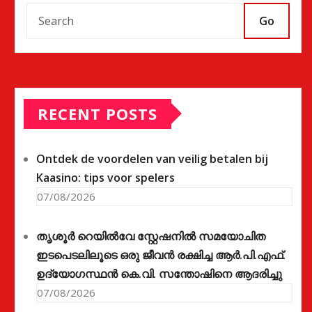
Go
RECENT POSTS
Ontdek de voordelen van veilig betalen bij
Kaasino: tips voor spelers
07/08/2026
തൃശൂർ റെയിൽവേ സ്റ്റേഷനിൽ സമയോചിത
ഇടപെടലിലൂടെ ഒരു ജീവൻ രക്ഷിച്ച ആർ.പി.എഫ്.
ഉദ്യോഗസ്ഥൻ കെ.വി. സന്തോഷിനെ ആദരിച്ചു
07/08/2026