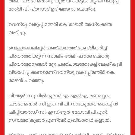
അലി ഫൗണ്ടേഷന്റെ പുതിയ കെട്ടിടം കൃഷി വകുപ്പ്
മന്ത്രി പി. പ്രസാദ് ഉദ്ഘാടനം ചെയ്തു.
റവന്യൂ വകുപ്പ് മന്ത്രി കെ. രാജന്‍ അധ്യക്ഷത
വഹിച്ചു.
വെള്ളാങ്ങല്ലൂര്‍ പഞ്ചായത്ത് കേന്ദ്രീകരിച്ച്
പ്രവര്‍ത്തിക്കുന്ന സാലിം അലി ഫൗണ്ടേഷന്റെ
പ്രവര്‍ത്തനങ്ങള്‍ മറ്റു പഞ്ചായത്തുകളിലേക്ക് കൂടി
വ്യാപിപ്പിക്കണമെന്ന് റവന്യൂ വകുപ്പ് മന്ത്രി കെ.
രാജന്‍ പറഞ്ഞു.
വി.ആര്‍. സുനില്‍കുമാര്‍ എംഎല്‍എ, മണപ്പുറം
ഫൗണ്ടേഷന്‍ സി.ഇ.ഒ. വി.പി. നന്ദകുമാര്‍, കൊച്ചിന്‍
ഷിപ്പിയാര്‍ഡ് സി.എസ്.ആര്‍. മേധാവി പി.എന്‍.
സമ്പത്ത് കുമാര്‍ എന്നിവർ മുഖ്യാതിഥികളായി.