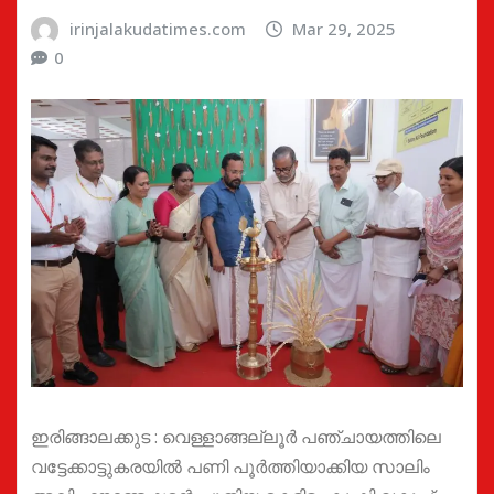
irinjalakudatimes.com
Mar 29, 2025
0
ഇരിങ്ങാലക്കുട : വെള്ളാങ്ങല്ലൂര്‍ പഞ്ചായത്തിലെ
വട്ടേക്കാട്ടുകരയില്‍ പണി പൂര്‍ത്തിയാക്കിയ സാലിം