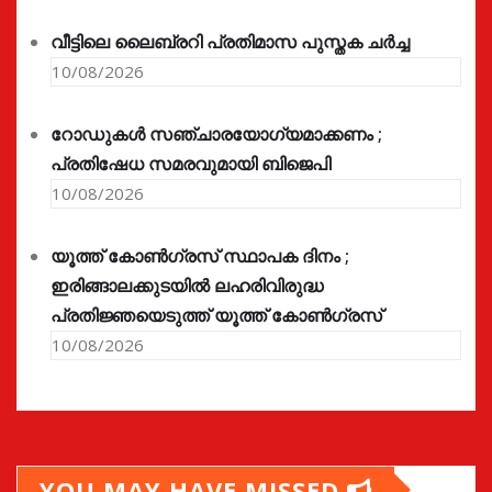
വീട്ടിലെ ലൈബ്രറി പ്രതിമാസ പുസ്തക ചർച്ച
10/08/2026
റോഡുകൾ സഞ്ചാരയോഗ്യമാക്കണം ;
പ്രതിഷേധ സമരവുമായി ബിജെപി
10/08/2026
യൂത്ത് കോൺഗ്രസ്‌ സ്ഥാപക ദിനം ;
ഇരിങ്ങാലക്കുടയിൽ ലഹരിവിരുദ്ധ
പ്രതിജ്ഞയെടുത്ത് യൂത്ത് കോൺഗ്രസ്
10/08/2026
YOU MAY HAVE MISSED