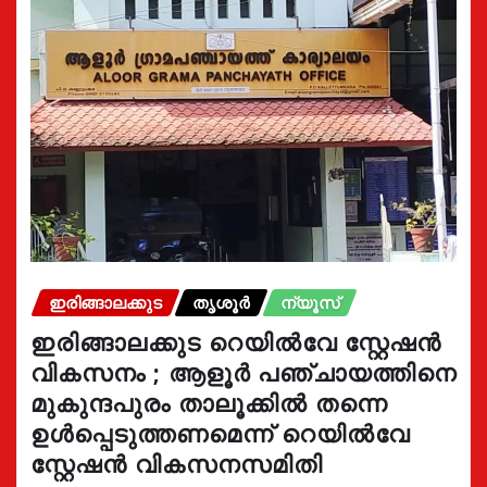
ഇരിങ്ങാലക്കുട
തൃശൂർ
ന്യൂസ്
ഇരിങ്ങാലക്കുട റെയിൽവേ സ്റ്റേഷൻ
വികസനം ; ആളൂർ പഞ്ചായത്തിനെ
മുകുന്ദപുരം താലൂക്കിൽ തന്നെ
ഉൾപ്പെടുത്തണമെന്ന് റെയിൽവേ
സ്റ്റേഷൻ വികസനസമിതി