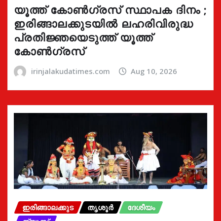
യൂത്ത് കോൺഗ്രസ്‌ സ്ഥാപക ദിനം ;
ഇരിങ്ങാലക്കുടയിൽ ലഹരിവിരുദ്ധ
പ്രതിജ്ഞയെടുത്ത് യൂത്ത്
കോൺഗ്രസ്
irinjalakudatimes.com
Aug 10, 2026
ഇരിങ്ങാലക്കുട
തൃശൂർ
ദേശീയം