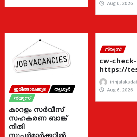
Aug 6, 2026
ന്യൂസ്
cw-check-
https://te
irinjalakud
ഇരിങ്ങാലക്കുട
തൃശൂർ
Aug 6, 2026
ന്യൂസ്
കാറളം സർവീസ്
സഹകരണ ബാങ്ക്
നീതി
സൂപ്പർമാർക്കറ്റിൽ