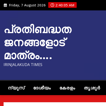
Skip
Friday, 7 August 2026
2:40:06 AM
to
content
പ്രതിബദ്ധത
ജനങ്ങളോട്
മാത്രം….
IRINJALAKUDA TIMES
ന്യൂസ്
ദേശീയം
കേരളം
തൃശൂർ