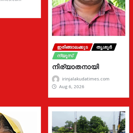
ഇരിങ്ങാലക്കുട
തൃശൂർ
ന്യൂസ്
നിര്യാതനായി
irinjalakudatimes.com
Aug 6, 2026