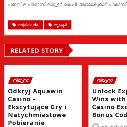
പബ്ലിക് പ്രോസിക്യൂട്ടർ കെ.പി. അജയകുമാർ പ്രോസ
Irinjalakuda
തൃശൂർ
RELATED STORY
ന്യൂസ്
ന്യൂസ്
Odkryj Aquawin
Unlock Ex
Casino –
Wins wit
Ekscytujące Gry i
Casino Ex
Natychmiastowe
Bonus Co
Pobieranie
irinjalakud