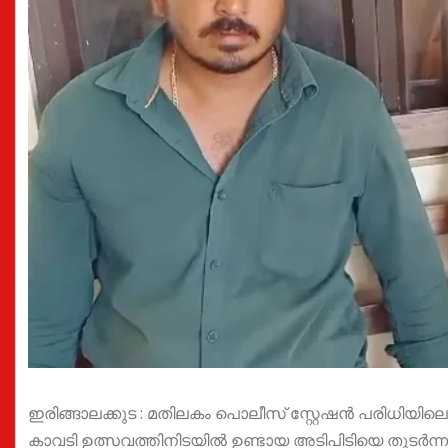
ഇരിങ്ങാലക്കുട : മതിലകം പൊലീസ് സ്റ്റേഷൻ പരിധിയ
കാവടി ഉത്സവത്തിനിടയിൽ ഉണ്ടായ അടിപിടിയെ തുടർന്