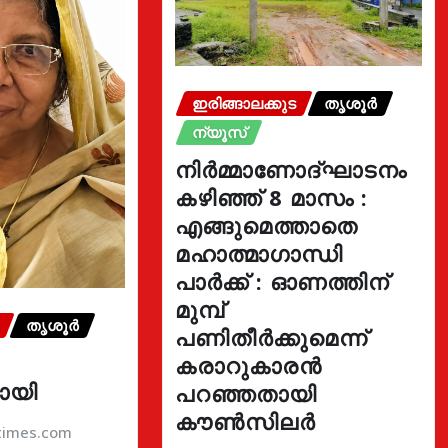
ഇരിങ്ങാലക്കുട
തൃശൂർ
ന്യൂസ്
നിർമ്മാണോദ്ഘാടനം
കഴിഞ്ഞ് 8 മാസം :
എങ്ങുമെത്താതെ
മഹാത്മാഗാന്ധി
പാർക്ക് : ഓണത്തിന്
മുമ്പ്
തൃശൂർ
പണിതീർക്കുമെന്ന്
കരാറുകാരൻ
ായി
പറഞ്ഞതായി
കൗൺസിലർ
atimes.com