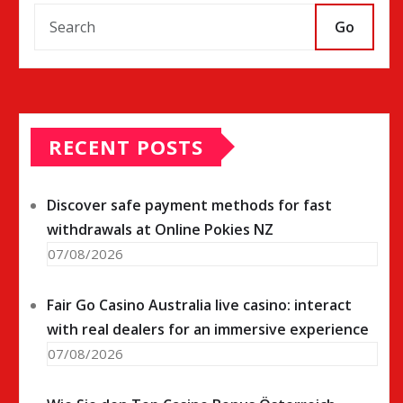
Go
RECENT POSTS
Discover safe payment methods for fast
withdrawals at Online Pokies NZ
07/08/2026
Fair Go Casino Australia live casino: interact
with real dealers for an immersive experience
07/08/2026