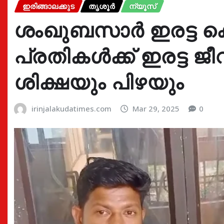
ഇരിങ്ങാലക്കുട
തൃശൂർ
ന്യൂസ്
ശംഖുബസാർ ഇരട്ട 
പ്രതികൾക്ക് ഇരട്ട ജ
ശിക്ഷയും പിഴയും
irinjalakudatimes.com
Mar 29, 2025
0