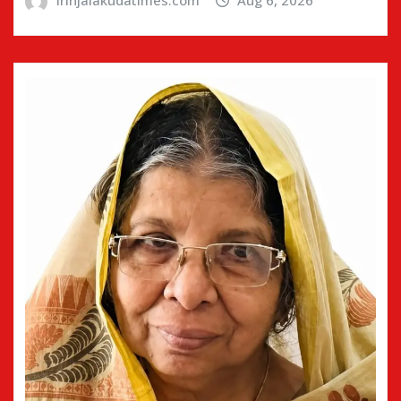
irinjalakudatimes.com
Aug 6, 2026