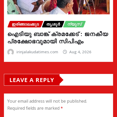
ഇരിങ്ങാലക്കുട
തൃശൂർ
ന്യൂസ്
ഐടിയു ബാങ്ക് ക്രമക്കേട് : ജനകീയ
പ്രക്ഷോഭവുമായി സിപിഎം
irinjalakudatimes.com
Aug 4, 2026
LEAVE A REPLY
Your email address will not be published.
Required fields are marked
*