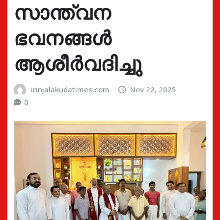
സാന്ത്വന
ഭവനങ്ങൾ
ആശീർവദിച്ചു
irinjalakudatimes.com
Nov 22, 2025
0