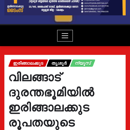
ഇരിങ്ങാലക്കുട
തൃശൂർ
ന്യൂസ്
വിലങ്ങാട്
ദുരന്തഭൂമിയിൽ
ഇരിങ്ങാലക്കുട
രൂപതയുടെ