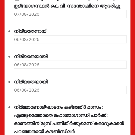
ഉദ്യോഗസ്ഥൻ കെ.വി. സന്തോഷിനെ ആദരിച്ചു
07/08/2026
നിര്യാതനായി
06/08/2026
നിര്യാതയായി
06/08/2026
നിര്യാതയായി
06/08/2026
നിർമ്മാണോദ്ഘാടനം കഴിഞ്ഞ് 8 മാസം :
എങ്ങുമെത്താതെ മഹാത്മാഗാന്ധി പാർക്ക് :
ഓണത്തിന് മുമ്പ് പണിതീർക്കുമെന്ന് കരാറുകാരൻ
പറഞ്ഞതായി കൗൺസിലർ