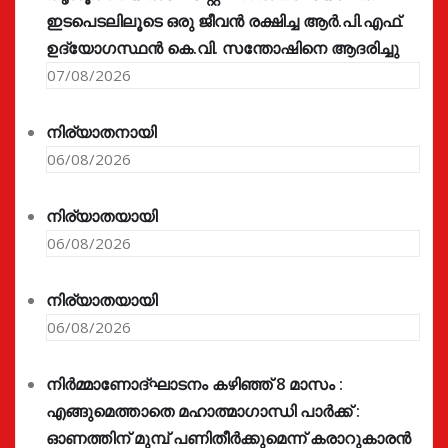
ഇടപെടലിലൂടെ ഒരു ജീവൻ രക്ഷിച്ച ആർ.പി.എഫ്.
ഉദ്യോഗസ്ഥൻ കെ.വി. സന്തോഷിനെ ആദരിച്ചു
07/08/2026
നിര്യാതനായി
06/08/2026
നിര്യാതയായി
06/08/2026
നിര്യാതയായി
06/08/2026
നിർമ്മാണോദ്ഘാടനം കഴിഞ്ഞ് 8 മാസം :
എങ്ങുമെത്താതെ മഹാത്മാഗാന്ധി പാർക്ക് :
ഓണത്തിന് മുമ്പ് പണിതീർക്കുമെന്ന് കരാറുകാരൻ