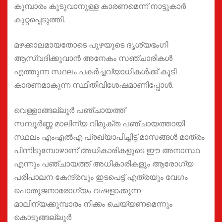
കൂമ്പാരം കൂടുവാനുള്ള കാരണമെന്ന് നാട്ടുകാർ
കുറ്റപ്പെടുത്തി.
മഴക്കാലമായതോടെ പുഴയുടെ ദൃശ്യഭംഗി
ആസ്വദിക്കുവാൻ അനേകം സഞ്ചാരികൾ
എത്തുന്ന സ്ഥലം പകർച്ചവ്യാധികൾക്ക് കൂടി
കാരണമാകുന്ന സ്ഥിതിവിശേഷമാണിപ്പോൾ.
വെള്ളാങ്ങല്ലൂർ പഞ്ചായത്ത്
സമ്പൂർണ്ണ മാലിന്യ വിമുക്ത പഞ്ചായത്തായി
സ്ഥലം എംഎൽഎ പ്രഖ്യാപിച്ചിട്ട് മാസങ്ങൾ മാത്രം
പിന്നിടുമ്പോഴാണ് അധികാരികളുടെ ഈ അനാസ്ഥ
എന്നും പഞ്ചായത്ത് അധികാരികളും ആരോഗ്യ
പരിപാലന കേന്ദ്രവും ഇടപെട്ട് എത്രയും വേഗം
പൊതുജനാരോഗ്യം വഷളാക്കുന്ന
മാലിന്യക്കൂമ്പാരം നീക്കം ചെയ്യണമെന്നും
കൊടുങ്ങല്ലൂർ