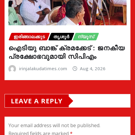
ഇരിങ്ങാലക്കുട
തൃശൂർ
ന്യൂസ്
ഐടിയു ബാങ്ക് ക്രമക്കേട് : ജനകീയ
പ്രക്ഷോഭവുമായി സിപിഎം
irinjalakudatimes.com
Aug 4, 2026
LEAVE A REPLY
Your email address will not be published.
Required fields are marked
*