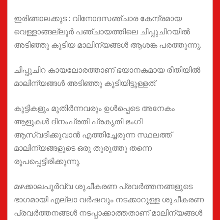
ഇരിങ്ങാലക്കുട : വിനോദസഞ്ചാര കേന്ദ്രമായ
വെള്ളാങ്ങല്ലൂർ പഞ്ചായത്തിലെ ചീപ്പുചിറയിൽ
അടിഞ്ഞു കൂടിയ മാലിന്യങ്ങൾ ആശങ്ക പരത്തുന്നു.
ചീപ്പുചിറ കായലോരത്താണ് ഭയാനകമായ രീതിയിൽ
മാലിന്യങ്ങൾ അടിഞ്ഞു കൂടിയിട്ടുള്ളത്.
കുട്ടികളും മുതിർന്നവരും ഉൾപ്പെടെ അനേകം
ആളുകൾ ദിനംപ്രതി പ്രകൃതി ഭംഗി
ആസ്വദിക്കുവാൻ എത്തിച്ചേരുന്ന സ്ഥലത്ത്
മാലിന്യങ്ങളുടെ ഒരു തുരുത്തു തന്നെ
രൂപപ്പെട്ടിരിക്കുന്നു.
മഴക്കാലപൂർവ്വ ശുചീകരണ പ്രവർത്തനങ്ങളുടെ
ഭാഗമായി എല്ലാ വർഷവും നടക്കാറുള്ള ശുചീകരണ
പ്രവർത്തനങ്ങൾ നടപ്പാക്കാത്തതാണ് മാലിന്യങ്ങൾ