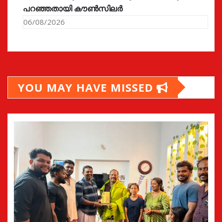
പറഞ്ഞതായി കൗൺസിലർ
06/08/2026
YOU MAY HAVE MISSED