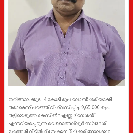
ഇരിങ്ങാലക്കുട : 4 കോടി രൂപ ലോൺ ശരിയാക്കി
തരാമെന്ന് പറഞ്ഞ് വിശ്വസിപ്പിച്ച് 9,65,000 രൂപ
തട്ടിയെടുത്ത കേസിൽ “എണ്ണ ദിനേശൻ”
എന്നറിയപ്പെടുന്ന വെള്ളാങ്ങല്ലൂർ സ്വദേശി
മൂത്തേരി വീട്ടിൽ ദിനേശനെ (54) ഇരിങ്ങാലക്കുട