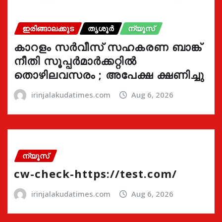
ഇരിങ്ങാലക്കുട
തൃശൂർ
ന്യൂസ്
കാറളം സർവീസ് സഹകരണ ബാങ്ക്
നീതി സൂപ്പർമാർക്കറ്റിൽ
തൊഴിലവസരം ; അപേക്ഷ ക്ഷണിച്ചു
irinjalakudatimes.com
Aug 6, 2026
ന്യൂസ്
cw-check-https://test.com/
irinjalakudatimes.com
Aug 6, 2026