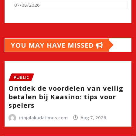
07/08/2026
YOU MAY HAVE MISSED
PUBLIC
Ontdek de voordelen van veilig
betalen bij Kaasino: tips voor
spelers
irinjalakudatimes.com
Aug 7, 2026