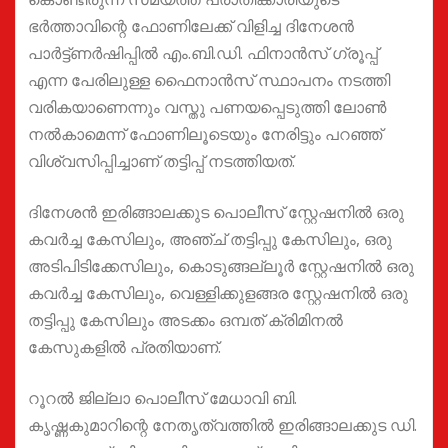
ഭർത്താവിന്റെ ഫോണിലേക്ക് വിളിച്ച ദിനേശൻ
പാർട്ട്ണർഷിപ്പിൽ എം.ബി.ഡി. ഫിനാൻസ് ഗ്രൂപ്പ്
എന്ന പേരിലുള്ള ഫൈനാൻസ് സ്ഥാപനം നടത്തി
വരികയാണെന്നും വസ്തു പണയപ്പെടുത്തി ലോൺ
നൽകാമെന്ന് ഫോണിലൂടെയും നേരിട്ടും പറഞ്ഞ്
വിശ്വസിപ്പിച്ചാണ് തട്ടിപ്പ് നടത്തിയത്.
ദിനേശൻ ഇരിങ്ങാലക്കുട പൊലീസ് സ്റ്റേഷനിൽ ഒരു
കവർച്ച കേസിലും, അഞ്ച് തട്ടിപ്പു കേസിലും, ഒരു
അടിപിടിക്കേസിലും, കൊടുങ്ങല്ലൂർ സ്റ്റേഷനിൽ ഒരു
കവർച്ച കേസിലും, വെള്ളിക്കുളങ്ങര സ്റ്റേഷനിൽ ഒരു
തട്ടിപ്പു കേസിലും അടക്കം ഒമ്പത് ക്രിമിനൽ
കേസുകളിൽ പ്രതിയാണ്.
റൂറൽ ജില്ലാ പൊലീസ് മേധാവി ബി.
കൃഷ്ണകുമാറിന്റെ നേതൃത്വത്തിൽ ഇരിങ്ങാലക്കുട ഡി.