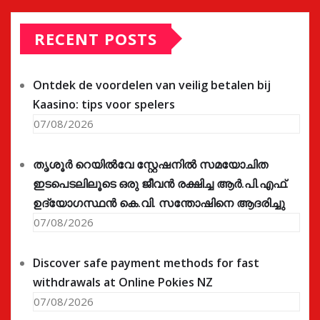
RECENT POSTS
Ontdek de voordelen van veilig betalen bij
Kaasino: tips voor spelers
07/08/2026
തൃശൂർ റെയിൽവേ സ്റ്റേഷനിൽ സമയോചിത
ഇടപെടലിലൂടെ ഒരു ജീവൻ രക്ഷിച്ച ആർ.പി.എഫ്.
ഉദ്യോഗസ്ഥൻ കെ.വി. സന്തോഷിനെ ആദരിച്ചു
07/08/2026
Discover safe payment methods for fast
withdrawals at Online Pokies NZ
07/08/2026