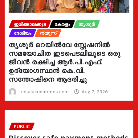
ഇരിങ്ങാലക്കുട
കേരളം
തൃശൂർ
ദേശീയം
ന്യൂസ്
തൃശൂർ റെയിൽവേ സ്റ്റേഷനിൽ
സമയോചിത ഇടപെടലിലൂടെ ഒരു
ജീവൻ രക്ഷിച്ച ആർ.പി.എഫ്.
ഉദ്യോഗസ്ഥൻ കെ.വി.
സന്തോഷിനെ ആദരിച്ചു
irinjalakudatimes.com
Aug 7, 2026
PUBLIC
Discover safe payment methods