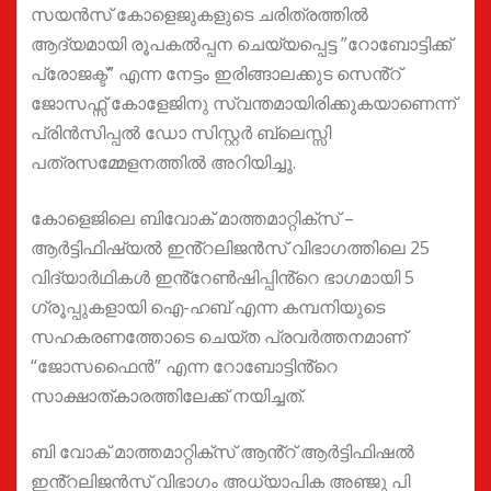
സയൻസ് കോളെജുകളുടെ ചരിത്രത്തിൽ
ആദ്യമായി രൂപകൽപ്പന ചെയ്യപ്പെട്ട ”റോബോട്ടിക്ക്
പ്രോജക്ട്” എന്ന നേട്ടം ഇരിങ്ങാലക്കുട സെൻ്റ്
ജോസഫ്സ് കോളേജിനു സ്വന്തമായിരിക്കുകയാണെന്ന്
പ്രിൻസിപ്പൽ ഡോ സിസ്റ്റർ ബ്ലെസ്സി
പത്രസമ്മേളനത്തിൽ അറിയിച്ചു.
കോളെജിലെ ബിവോക് മാത്തമാറ്റിക്സ് –
ആർട്ടിഫിഷ്യൽ ഇൻ്റലിജൻസ് വിഭാഗത്തിലെ 25
വിദ്യാർഥികൾ ഇൻ്റേൺഷിപ്പിൻ്റെ ഭാഗമായി 5
ഗ്രൂപ്പുകളായി ഐ-ഹബ് എന്ന കമ്പനിയുടെ
സഹകരണത്തോടെ ചെയ്ത പ്രവർത്തനമാണ്
“ജോസഫൈൻ” എന്ന റോബോട്ടിൻ്റെ
സാക്ഷാത്കാരത്തിലേക്ക് നയിച്ചത്.
ബി വോക് മാത്തമാറ്റിക്സ് ആൻ്റ് ആർട്ടിഫിഷൽ
ഇൻ്റലിജൻസ് വിഭാഗം അധ്യാപിക അഞ്ജു പി