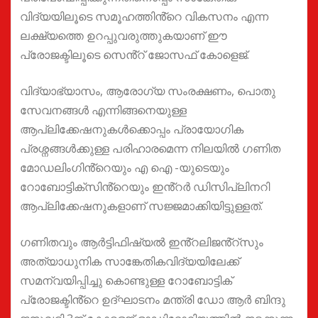
വിദ്യയിലൂടെ സമൂഹത്തിൻ്റെ വികസനം എന്ന
ലക്ഷ്യത്തെ ഉറപ്പുവരുത്തുകയാണ് ഈ
പ്രോജക്ടിലൂടെ സെൻ്റ് ജോസഫ് കോളെജ്.
വിദ്യാഭ്യാസം, ആരോഗ്യ സംരക്ഷണം, പൊതു
സേവനങ്ങൾ എന്നിങ്ങനെയുള്ള
ആപ്ലിക്കേഷനുകൾക്കൊപ്പം പ്രായോഗിക
പ്രശ്നങ്ങൾക്കുള്ള പരിഹാരമെന്ന നിലയിൽ ഗണിത
മോഡലിംഗിൻ്റെയും എ ഐ -യുടെയും
റോബോട്ടിക്സിൻ്റെയും ഇൻ്റർ ഡിസിപ്ലിനറി
ആപ്ലിക്കേഷനുകളാണ് സജ്ജമാക്കിയിട്ടുള്ളത്.
ഗണിതവും ആർട്ടിഫിഷ്യൽ ഇൻ്റലിജൻ്റ്സും
അത്യാധുനിക സാങ്കേതികവിദ്യയിലേക്ക്
സമന്വയിപ്പിച്ചു കൊണ്ടുള്ള റോബോട്ടിക്
പ്രോജക്ടിൻ്റെ ഉദ്ഘാടനം മന്ത്രി ഡോ ആർ ബിന്ദു