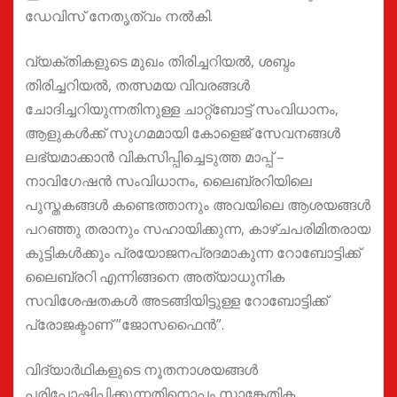
ഡേവിസ് നേതൃത്വം നൽകി.
വ്യക്തികളുടെ മുഖം തിരിച്ചറിയൽ, ശബ്ദം
തിരിച്ചറിയൽ, തത്സമയ വിവരങ്ങൾ
ചോദിച്ചറിയുന്നതിനുള്ള ചാറ്റ്ബോട്ട് സംവിധാനം,
ആളുകൾക്ക് സുഗമമായി കോളെജ് സേവനങ്ങൾ
ലഭ്യമാക്കാൻ വികസിപ്പിച്ചെടുത്ത മാപ്പ് –
നാവിഗേഷൻ സംവിധാനം, ലൈബ്രറിയിലെ
പുസ്തകങ്ങൾ കണ്ടെത്താനും അവയിലെ ആശയങ്ങൾ
പറഞ്ഞു തരാനും സഹായിക്കുന്ന, കാഴ്ചപരിമിതരായ
കുട്ടികൾക്കും പ്രയോജനപ്രദമാകുന്ന റോബോട്ടിക്ക്
ലൈബ്രറി എന്നിങ്ങനെ അത്യാധുനിക
സവിശേഷതകൾ അടങ്ങിയിട്ടുള്ള റോബോട്ടിക്ക്‌
പ്രോജക്ടാണ് ”ജോസഫൈൻ”.
വിദ്യാർഥികളുടെ നൂതനാശയങ്ങൾ
പരിപോഷിപ്പിക്കുന്നതിനൊപ്പം സാങ്കേതിക