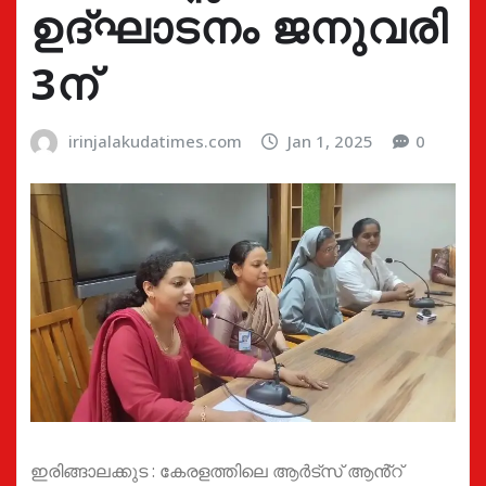
ഉദ്ഘാടനം ജനുവരി
3ന്
irinjalakudatimes.com
Jan 1, 2025
0
ഇരിങ്ങാലക്കുട : കേരളത്തിലെ ആർട്സ് ആൻ്റ്