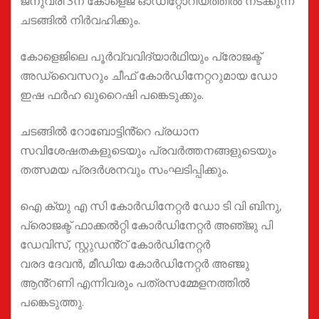
ജനുവരി 3ന് കോളെജ് ഓഡിറ്റോറിയത്തിൽ നടക്കുന്ന
ചടങ്ങിൽ നിർവഹിക്കും.
കോളെജിലെ പൂർവ്വവിദ്യാർഥിയും പ്രോജക്ട്
അഡ്വൈസറും ചീഫ് കോർഡിനേറ്ററുമായ ഡോ
ഇഷ ഫർഹ ഖുറൈഷി പങ്കെടുക്കും.
ചടങ്ങിൽ റോബോട്ടിൻ്റെ പ്രധാന
സവിശേഷതകളുടെയും പ്രവർത്തനങ്ങളുടെയും
തത്സമയ പ്രദർശനവും സംഘടിപ്പിക്കും.
ഐ ക്യു എ സി കോർഡിനേറ്റർ ഡോ ടി വി ബിനു,
പ്രൊജക്ട് ഫാക്കൽറ്റി കോർഡിനേറ്റർ അഞ്‌ജു പി
ഡേവിസ്, സ്റ്റുഡൻ്റ് കോർഡിനേറ്റർ
വരദ ദേവൻ, മീഡിയ കോർഡിനേറ്റർ അഞ്ജു
ആൻ്റണി എന്നിവരും പത്രസമ്മേളനത്തിൽ
പങ്കെടുത്തു.