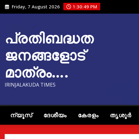
Skip
Friday, 7 August 2026
1:30:50 PM
to
content
പ്രതിബദ്ധത
ജനങ്ങളോട്
മാത്രം….
IRINJALAKUDA TIMES
ന്യൂസ്
ദേശീയം
കേരളം
തൃശൂർ