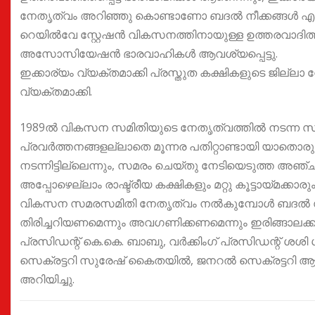
നേതൃത്വം അറിഞ്ഞു കൊണ്ടാണോ ബദൽ നീക്കങ്ങൾ എന്
റെയിൽവേ സ്റ്റേഷൻ വികസനത്തിനായുള്ള ഉത്തരവാദിത്തം
അസോസിയേഷൻ ഭാരവാഹികൾ ആവശ്യപ്പെട്ടു.
ഇക്കാര്യം വ്യക്തമാക്കി പ്രസ്തുത കക്ഷികളുടെ ജില്ല
വ്യക്തമാക്കി.
1989ൽ വികസന സമിതിയുടെ നേതൃത്വത്തിൽ നടന്ന സ
പ്രവർത്തനങ്ങളല്ലാതെ മൂന്നര പതിറ്റാണ്ടായി യാതൊര
നടന്നിട്ടില്ലെന്നും, സമരം ചെയ്തു നേടിയെടുത്ത അഞ്ച
അപ്പോഴെല്ലാം രാഷ്ട്രീയ കക്ഷികളും മറ്റു കൂട്ടായ്മക്
വികസന സമരസമിതി നേതൃത്വം നൽകുമ്പോൾ ബദൽ സ
തിരിച്ചറിയണമെന്നും അവഗണിക്കണമെന്നും ഇരിങ്ങാ
പ്രസിഡന്റ് കെ.കെ. ബാബു, വർക്കിംഗ് പ്രസിഡന്റ് ശ
സെക്രട്ടറി സുരേഷ് കൈതയിൽ, ജനറൽ സെക്രട്ടറി ആൻ
അറിയിച്ചു.