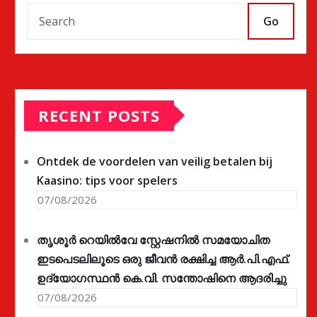
Go
RECENT POSTS
Ontdek de voordelen van veilig betalen bij
Kaasino: tips voor spelers
07/08/2026
തൃശൂർ റെയിൽവേ സ്റ്റേഷനിൽ സമയോചിത
ഇടപെടലിലൂടെ ഒരു ജീവൻ രക്ഷിച്ച ആർ.പി.എഫ്.
ഉദ്യോഗസ്ഥൻ കെ.വി. സന്തോഷിനെ ആദരിച്ചു
07/08/2026