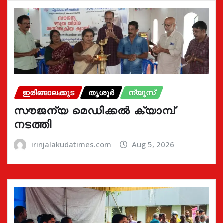
ഇരിങ്ങാലക്കുട
തൃശൂർ
ന്യൂസ്
സൗജന്യ മെഡിക്കൽ ക്യാമ്പ്
നടത്തി
irinjalakudatimes.com
Aug 5, 2026