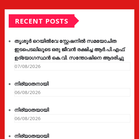
RECENT POSTS
തൃശൂർ റെയിൽവേ സ്റ്റേഷനിൽ സമയോചിത
ഇടപെടലിലൂടെ ഒരു ജീവൻ രക്ഷിച്ച ആർ.പി.എഫ്.
ഉദ്യോഗസ്ഥൻ കെ.വി. സന്തോഷിനെ ആദരിച്ചു
07/08/2026
നിര്യാതനായി
06/08/2026
നിര്യാതയായി
06/08/2026
നിര്യാതയായി