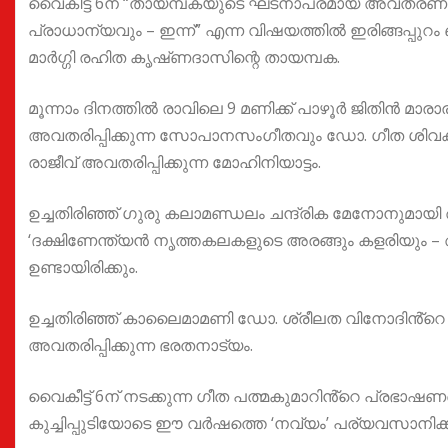
വൈകീട്ട് 6ന് “തായമ്പകയുടെ ഘടനാപരമായ അവതരണങ്
പ്രാധാന്യവും – ഇന്ന്” എന്ന വിഷയത്തിൽ ഇരിങ്ങപ്പുറം
മാർഗ്ഗി രഹിത കൃഷ്‌ണദാസിന്റെ തായമ്പക.
മൂന്നാം ദിനത്തിൽ രാവിലെ 9 മണിക്ക് പാഴൂർ ജിതിൻ മാരാരും
അവതരിപ്പിക്കുന്ന സോപാനസംഗീതവും ഡോ. ഗീത ശിവകുമ
രാജീവ് അവതരിപ്പിക്കുന്ന മോഹിനിയാട്ടം.
ഉച്ചതിരിഞ്ഞ് ഗുരു കലാമണ്ഡലം ചന്ദ്രിക മേനോനുമ
‘ദക്ഷിണേന്ത്യൻ നൃത്തകലകളുടെ അരങ്ങും കളരിയും – അ
ഉണ്ടായിരിക്കും.
ഉച്ചതിരിഞ്ഞ് കാലൈമാമണി ഡോ. ശ്രീലത വിനോദിൻ്റെ
അവതരിപ്പിക്കുന്ന ഭരതനാട്യം.
വൈകീട്ട് 6ന് നടക്കുന്ന ഗീത പത്മകുമാറിൻ്റെ പ്രഭാഷണ
കുച്ചിപ്പുടിയോടെ ഈ വർഷത്തെ ‘നവ്യം’ പര്യവസാനിക്ക