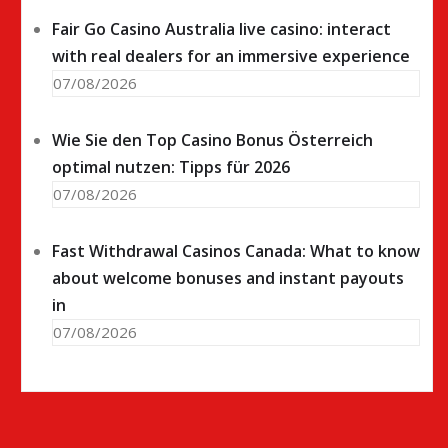
Fair Go Casino Australia live casino: interact
with real dealers for an immersive experience
07/08/2026
Wie Sie den Top Casino Bonus Österreich
optimal nutzen: Tipps für 2026
07/08/2026
Fast Withdrawal Casinos Canada: What to know
about welcome bonuses and instant payouts
in
07/08/2026