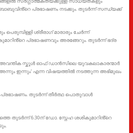
ങളിൽ സർഗ്ഗാത്മകതയ്‌ക്കുള്ള സാധ്യതകളും
 ബാബുവിൻ്റെ പ്രഭാഷണം നടക്കും. തുടർന്ന് സന്ധ്യക്ക്
 പെരുമ്പിള്ളി ശ്രീരാഗ് മാരാരും ചേർന്ന്
ാറിൻ്റെ പ്രഭാഷണവും അരങ്ങേറും. തുടർന്ന് ഭദ്ര
ായി അവന്തിക സ്കൂൾ ഓഫ് ഡാൻസിലെ യുവകലാകാരന്മാർ
ന്നും ഇന്നും’ എന്ന വിഷയത്തിൽ നടത്തുന്ന അഭിമുഖം
 പ്രഭാഷണം. തുടർന്ന് തീർത്ഥ പൊതുവാൾ
ത്തെ തുടർന്ന് 6.30ന് ഡോ. സ്നേഹ ശശികുമാറിൻ്റെ
ും.