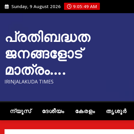
Skip
Sunday, 9 August 2026
9:05:50 AM
to
content
പ്രതിബദ്ധത
ജനങ്ങളോട്
മാത്രം….
IRINJALAKUDA TIMES
ന്യൂസ്
ദേശീയം
കേരളം
തൃശൂർ