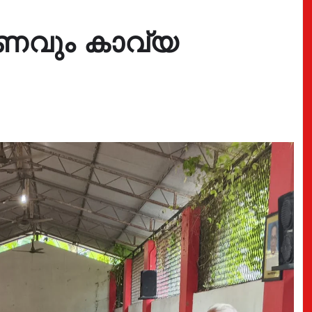
രണവും കാവ്യ